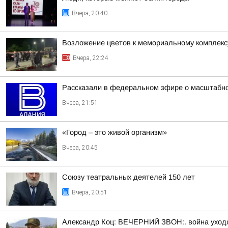
Вчера, 20:40
Возложение цветов к мемориальному комплекс
Вчера, 22:24
Рассказали в федеральном эфире о масштабном
Вчера, 21:51
«Город – это живой организм»
Вчера, 20:45
Союзу театральных деятелей 150 лет
Вчера, 20:51
Александр Коц: ВЕЧЕРНИЙ ЗВОН:. война уход