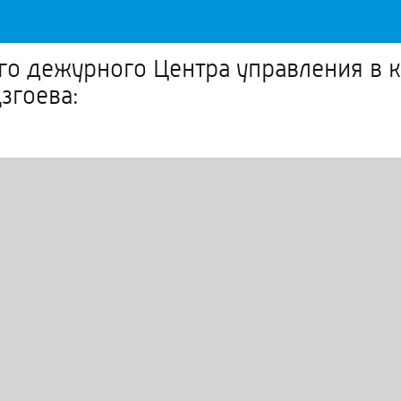
го дежурного Центра управления в 
згоева: