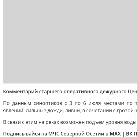
Комментарий старшего оперативного дежурного Цент
По данным синоптиков с 3 по 6 июля местами по т
явлений: сильные дожди, ливни, в сочетании с грозой,
В связи с этим на реках возможен подъем уровня вод
Подписывайся на МЧС Северной Осетии в
МАХ
|
ВК
П