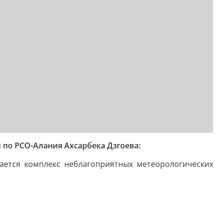
по РСО-Алания Ахсарбека Дзгоева:
ается комплекс неблагоприятных метеорологических