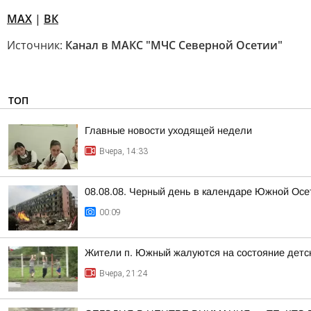
MAX
|
ВК
Источник:
Канал в МАКС "МЧС Северной Осетии"
ТОП
Главные новости уходящей недели
Вчера, 14:33
08.08.08. Черный день в календаре Южной Осе
00:09
Жители п. Южный жалуются на состояние детс
Вчера, 21:24