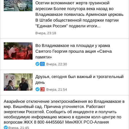
Осетии вспоминают жертв грузинской
агрессии Более полутора века назад во
Владикавказе появилась Армянская церковь
В Штабе общественной поддержки партии
"Единая Россия" подвели итоги...
Вчера, 23:18
Во Владикавказе на площади у храма
Святого Георгия прошла акция «Свеча
памяти»
Вчера, 22:30
Друзья, сегодня был важный и трогательный
день
Вчера, 21:54
Аварийное отключение электроснабжения во Владикавказе в
мкр. Вишнёвый сад. Причина уточняется. Работают
энергетики Россетей. Сообщить об инциденте и получить
необходимую информацию можно в едином колл-центре по
вопросам ЖКХ 8 800 4445566//
МинЖКХ РСО-Алания
Вчера, 21:45