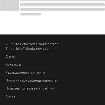
© Лента новостей Владикавказа
Email:
info@alania-news.ru
О нас
Контакты
Редакционная политика
Политика конфиденциальности
Правила пользования сайтом
Архив