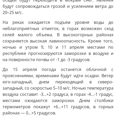
осадки будут переходить в мокрый снег. Явления
будут сопровождаться грозой и усилением ветра до
20–25 м/с.
На реках ожидается подъем уровня воды до
неблагоприятных отметок, в горах возможен сход
селей малого объема. В высокогорных районах
сохраняется высокая лавиноопасность. Кроме того,
ночью и утром 9, 10 и 11 апреля местами по
республике прогнозируются заморозки в воздухе и
на поверхности почвы от -1 до -3 градусов.
До 15 апреля погода останется облачной с
прояснениями, временами будут идти осадки. Ветер
юго-западный, днем переходящий в северо-
западный, со скоростью 5–10 м/с. Ночью температура
воздуха составит -3...+2 градуса, в горах -4...-1 градус,
местами ожидаются заморозки. Днем столбики
термометров покажут +6...+11 градусов, в горных
районах — 0...+5 градусов.