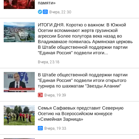
памяти»
Вчера, 22:30
ИТОГИ ДНЯ. Коротко о важном: В Южной
Осетии вспоминают жертв грузинской
агрессии Более полутора века назад во
Владикавказе появилась Армянская церковь
В Штабе общественной поддержки партии
"Единая Россия" подвели итоги...
Вчера, 23:18
В Штабе общественной поддержки партии
"Единая Россия" подвели итоги открытого
турнира по шахматам "Звезды Алании"
Вчера, 19:39
Семья Сафаевых представит Северную
Осетию на Всероссийском конкурсе
«Семейная Зарница»
Вчера, 19:33