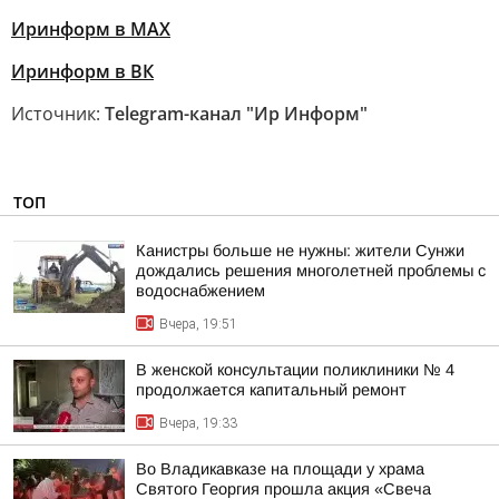
Иринформ в МАХ
Иринформ в ВК
Источник:
Telegram-канал "Ир Информ"
ТОП
Канистры больше не нужны: жители Сунжи
дождались решения многолетней проблемы с
водоснабжением
Вчера, 19:51
В женской консультации поликлиники № 4
продолжается капитальный ремонт
Вчера, 19:33
Во Владикавказе на площади у храма
Святого Георгия прошла акция «Свеча