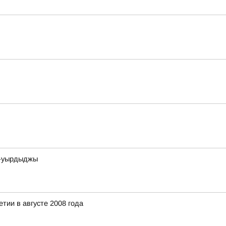
та-уырдыджы
тии в августе 2008 года