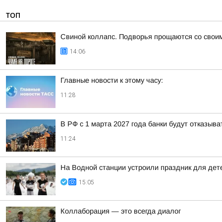
ТОП
Свиной коллапс. Подворья прощаются со свои
14:06
Главные новости к этому часу:
11:28
В РФ с 1 марта 2027 года банки будут отказыв
11:24
На Водной станции устроили праздник для дет
15:05
Коллаборация — это всегда диалог