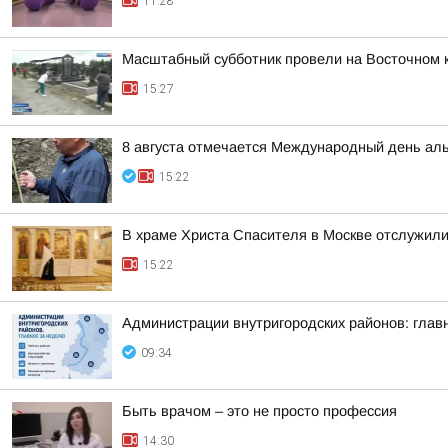
11:28
Масштабный субботник провели на Восточном 
15:27
8 августа отмечается Международный день ал
15:22
В храме Христа Спасителя в Москве отслужил
15:22
Администрации внутригородских районов: глав
09:34
Быть врачом – это не просто профессия
14:30