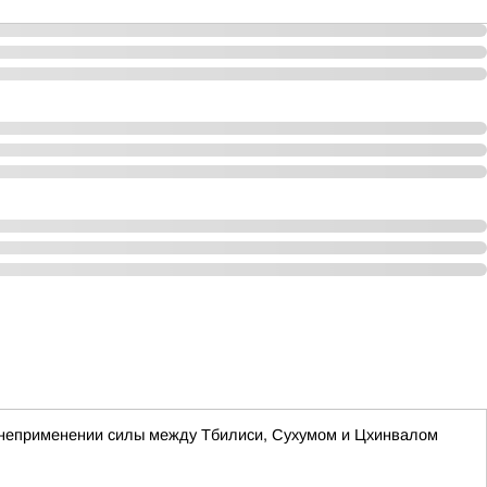
о неприменении силы между Тбилиси, Сухумом и Цхинвалом