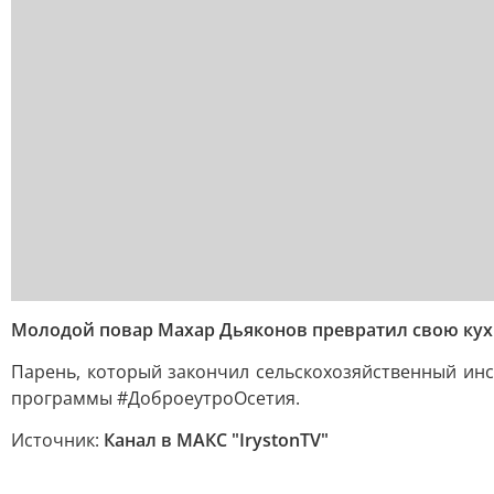
Молодой повар Махар Дьяконов превратил свою кухн
Парень, который закончил сельскохозяйственный ин
программы #ДоброеутроОсетия.
Источник:
Канал в МАКС "IrystonTV"