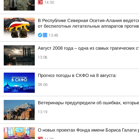
14:30
В Республике Северная Осетия-Алания ведетс
от беспилотных летательных аппаратов против
13:48
Август 2008 года – одна из самых трагических
13:08
Прогноз погоды в СКФО на 8 августа:
09:06
Ветеринары предупредили об ошибках, которые
13:19
О новых проектах Фонда имени Бориса Галати 