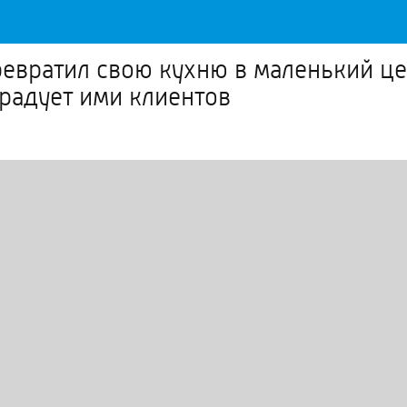
вратил свою кухню в маленький цех
радует ими клиентов