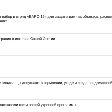
я набор в отряд «БАРС-15» для защиты важных объектов, распо
ника
 страниц в истории Южной Осетии
 владельцы допускают в кормлении, уходе и создании домашней
рассказали гости нашей утренней программы