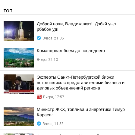
ТОП
Доброй ночи, Владикавказ!. Дзбхй уыл
рбабон уд!
Вчера, 21:06
Командовал боем до последнего
Вчера, 22:10
Эксперты Санкт-Петербургской биржи
встретились с представителями бизнеса и
деловых объединений региона
Вчера, 17:57
Министр ЖКХ, топлива и энергетики Тимур
Караев:
Вчера, 11:52