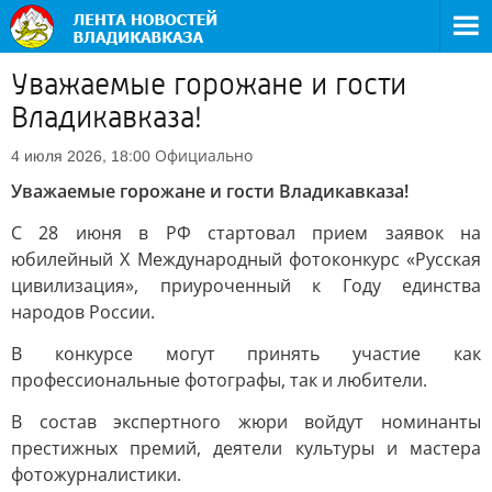
Уважаемые горожане и гости
Владикавказа!
Официально
4 июля 2026, 18:00
Уважаемые горожане и гости Владикавказа!
С 28 июня в РФ стартовал прием заявок на
юбилейный Х Международный фотоконкурс «Русская
цивилизация», приуроченный к Году единства
народов России.
В конкурсе могут принять участие как
профессиональные фотографы, так и любители.
В состав экспертного жюри войдут номинанты
престижных премий, деятели культуры и мастера
фотожурналистики.