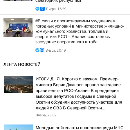
санаториях республики
Вчера, 16:29
#В связи с прогнозируемым ухудшением
погодных условий в Министерстве жилищно-
коммунального хозяйства, топлива и
энергетики РСО – Алания состоялось
заседание оперативного штаба
Вчера, 20:19
ЛЕНТА НОВОСТЕЙ
ИТОГИ ДНЯ. Коротко о важном: Премьер-
министр Борис Джанаев провел заседание
правительтва РСО-Алания В преддверии
выборов депутатов Госдумы в Северной
Осетии обсудили доступность участков для
людей с ОВЗ В Северной Осетии...
Вчера, 23:09
Молодые лейтенанты пополнили ряды МЧС