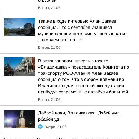
8 рублей
Вчера, 21:06
Так же в ходе интервью Алан Закаев
сообщил, что с сентября учащиеся
муниципальных школ смогут пользоваться
трамваем бесплатно
Вчера, 21:06
В эксклюзивном интервью газете
«Владикавказ» председатель Комитета по
транспорту РСО-Алания Алан Закаев
сообщил о том, что в скором времени во
Владикавказ для тестовой эксплуатации
прибудут современные автобусы большой...
Вчера, 21:06
Доброй ночи, Владикавказ!. Дзбхй уыл
рбабон уд!
Вчера, 21:06