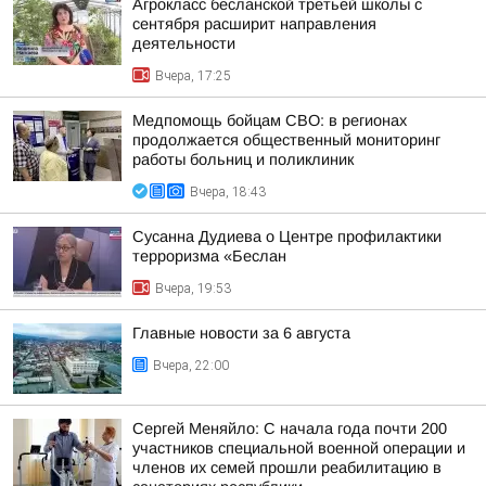
Агрокласс бесланской третьей школы с
сентября расширит направления
деятельности
Вчера, 17:25
Медпомощь бойцам СВО: в регионах
продолжается общественный мониторинг
работы больниц и поликлиник
Вчера, 18:43
Сусанна Дудиева о Центре профилактики
терроризма «Беслан
Вчера, 19:53
Главные новости за 6 августа
Вчера, 22:00
Сергей Меняйло: С начала года почти 200
участников специальной военной операции и
членов их семей прошли реабилитацию в