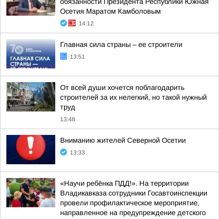
обязанности Президента Республики Южная
Осетия Маратом Камболовым
14:12
Главная сила страны – ее строители
13:51
От всей души хочется поблагодарить
строителей за их нелегкий, но такой нужный
труд
13:48
Вниманию жителей Северной Осетии
13:33
«Научи ребёнка ПДД!». На территории
Владикавказа сотрудники Госавтоинспекции
провели профилактическое мероприятие,
направленное на предупреждение детского