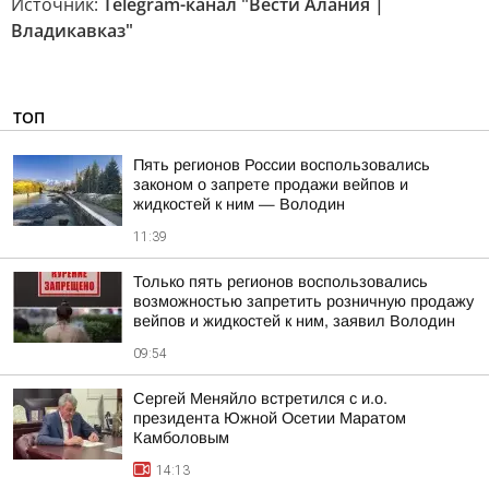
Источник:
Telegram-канал "Вести Алания |
Владикавказ"
ТОП
Пять регионов России воспользовались
законом о запрете продажи вейпов и
жидкостей к ним — Володин
11:39
Только пять регионов воспользовались
возможностью запретить розничную продажу
вейпов и жидкостей к ним, заявил Володин
09:54
Сергей Меняйло встретился с и.о.
президента Южной Осетии Маратом
Камболовым
14:13