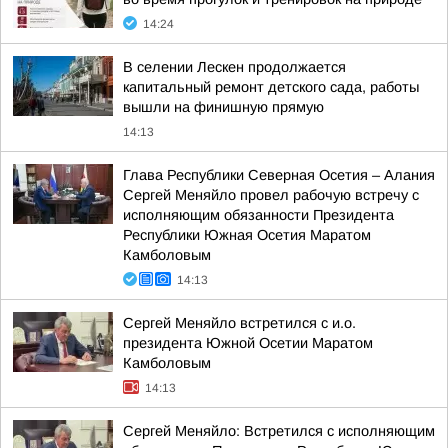
14:24
В селении Лескен продолжается
капитальный ремонт детского сада, работы
вышли на финишную прямую
14:13
Глава Республики Северная Осетия – Алания
Сергей Меняйло провел рабочую встречу с
исполняющим обязанности Президента
Республики Южная Осетия Маратом
Камболовым
14:13
Сергей Меняйло встретился с и.о.
президента Южной Осетии Маратом
Камболовым
14:13
Сергей Меняйло: Встретился с исполняющим