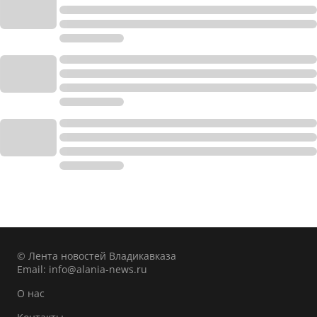
© Лента новостей Владикавказа
Email:
info@alania-news.ru
О нас