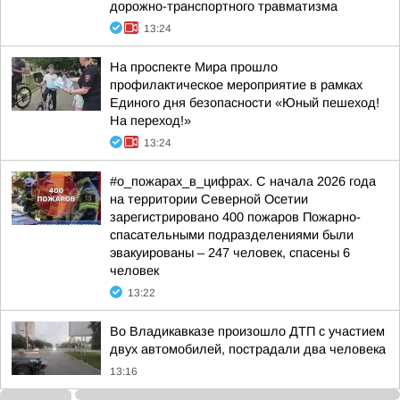
дорожно-транспортного травматизма
13:24
На проспекте Мира прошло
профилактическое мероприятие в рамках
Единого дня безопасности «Юный пешеход!
На переход!»
13:24
#о_пожарах_в_цифрах. С начала 2026 года
на территории Северной Осетии
зарегистрировано 400 пожаров Пожарно-
спасательными подразделениями были
эвакуированы – 247 человек, спасены 6
человек
13:22
Во Владикавказе произошло ДТП с участием
двух автомобилей, пострадали два человека
13:16