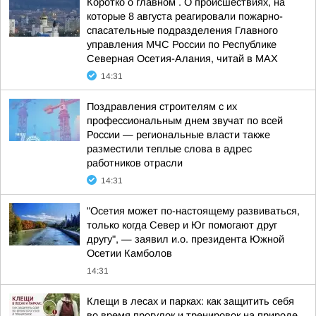
Коротко о главном . О происшествиях, на
которые 8 августа реагировали пожарно-
спасательные подразделения Главного
управления МЧС России по Республике
Северная Осетия-Алания, читай в МАХ
14:31
Поздравления строителям с их
профессиональным днем звучат по всей
России — региональные власти также
разместили теплые слова в адрес
работников отрасли
14:31
"Осетия может по-настоящему развиваться,
только когда Север и Юг помогают друг
другу", — заявил и.о. президента Южной
Осетии Камболов
14:31
Клещи в лесах и парках: как защитить себя
во время прогулок и тренировок на природе