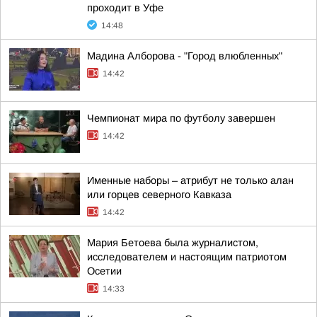
проходит в Уфе
14:48
Мадина Алборова - "Город влюбленных"
14:42
Чемпионат мира по футболу завершен
14:42
Именные наборы – атрибут не только алан
или горцев северного Кавказа
14:42
Мария Бетоева была журналистом,
исследователем и настоящим патриотом
Осетии
14:33