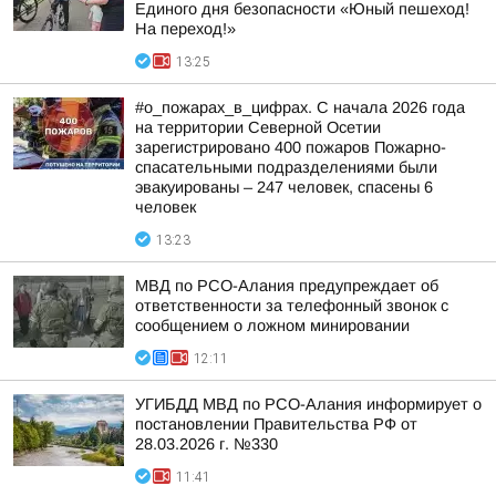
Единого дня безопасности «Юный пешеход!
На переход!»
13:25
#о_пожарах_в_цифрах. С начала 2026 года
на территории Северной Осетии
зарегистрировано 400 пожаров Пожарно-
спасательными подразделениями были
эвакуированы – 247 человек, спасены 6
человек
13:23
МВД по РСО-Алания предупреждает об
ответственности за телефонный звонок с
сообщением о ложном минировании
12:11
УГИБДД МВД по РСО-Алания информирует о
постановлении Правительства РФ от
28.03.2026 г. №330
11:41