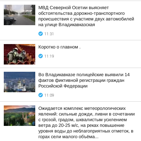
МВД Северной Осетии выясняет
обстоятельства дорожно-транспортного
происшествия с участием двух автомобилей
на улице Владикавказская
11:31
Коротко о главном .
11:19
Во Владикавказе полицейские выявили 14
фактов фиктивной регистрации граждан
Российской Федерации
11:09
Ожидается комплекс метеорологических
явлений: сильные дожди, ливни в сочетании
с грозой, градом, шквалистым усилением
ветра до 20-25 м/с, на реках повышение
уровня воды до неблагоприятных отметок, в
горах сели малого объёма...