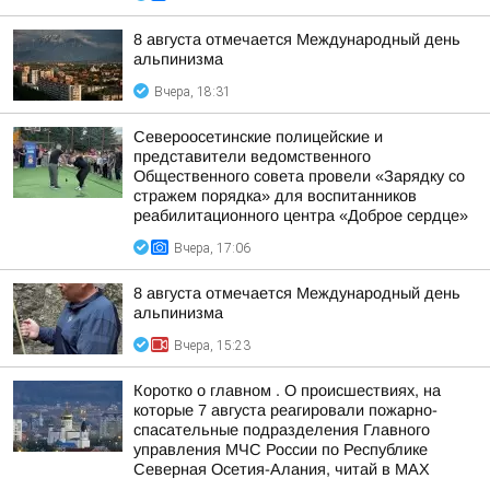
8 августа отмечается Международный день
альпинизма
Вчера, 18:31
Североосетинские полицейские и
представители ведомственного
Общественного совета провели «Зарядку со
стражем порядка» для воспитанников
реабилитационного центра «Доброе сердце»
Вчера, 17:06
8 августа отмечается Международный день
альпинизма
Вчера, 15:23
Коротко о главном . О происшествиях, на
которые 7 августа реагировали пожарно-
спасательные подразделения Главного
управления МЧС России по Республике
Северная Осетия-Алания, читай в МАХ