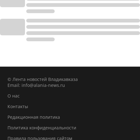
© Лента новостей Владикавказа
Email:
info@alania-news.ru
О нас
Контакты
Редакционная политика
Политика конфиденциальности
Правила пользования сайтом