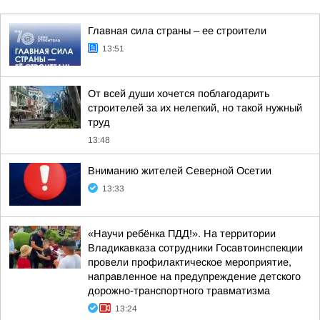
Главная сила страны – ее строители
13:51
От всей души хочется поблагодарить
строителей за их нелегкий, но такой нужный
труд
13:48
Вниманию жителей Северной Осетии
13:33
«Научи ребёнка ПДД!». На территории
Владикавказа сотрудники Госавтоинспекции
провели профилактическое мероприятие,
направленное на предупреждение детского
дорожно-транспортного травматизма
13:24