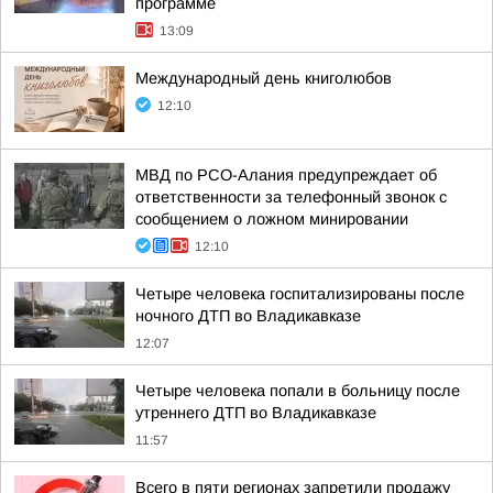
программе
13:09
Международный день книголюбов
12:10
МВД по РСО-Алания предупреждает об
ответственности за телефонный звонок с
сообщением о ложном минировании
12:10
Четыре человека госпитализированы после
ночного ДТП во Владикавказе
12:07
Четыре человека попали в больницу после
утреннего ДТП во Владикавказе
11:57
Всего в пяти регионах запретили продажу