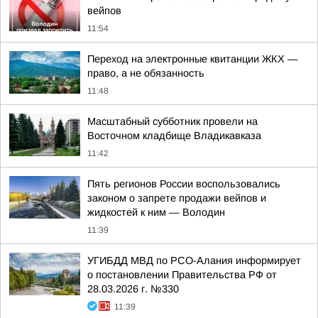
вейпов
11:54
Переход на электронные квитанции ЖКХ —
право, а не обязанность
11:48
Масштабный субботник провели на
Восточном кладбище Владикавказа
11:42
Пять регионов России воспользовались
законом о запрете продажи вейпов и
жидкостей к ним — Володин
11:39
УГИБДД МВД по РСО-Алания информирует
о постановлении Правительства РФ от
28.03.2026 г. №330
11:39