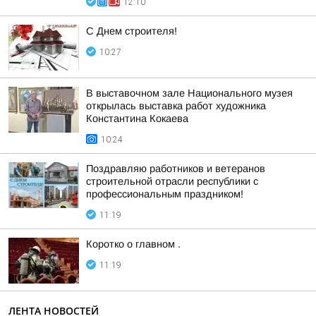
12:10
С Днем строителя!
10:27
В выставочном зале Национального музея
открылась выставка работ художника
Константина Кокаева
10:24
Поздравляю работников и ветеранов
строительной отрасли республики с
профессиональным праздником!
11:19
Коротко о главном .
11:19
ЛЕНТА НОВОСТЕЙ