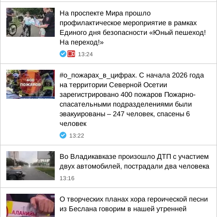
На проспекте Мира прошло
профилактическое мероприятие в рамках
Единого дня безопасности «Юный пешеход!
На переход!»
13:24
#о_пожарах_в_цифрах. С начала 2026 года
на территории Северной Осетии
зарегистрировано 400 пожаров Пожарно-
спасательными подразделениями были
эвакуированы – 247 человек, спасены 6
человек
13:22
Во Владикавказе произошло ДТП с участием
двух автомобилей, пострадали два человека
13:16
О творческих планах хора героической песни
из Беслана говорим в нашей утренней