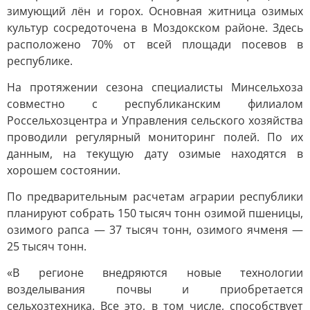
зимующий лён и горох. Основная житница озимых
культур сосредоточена в Моздокском районе. Здесь
расположено 70% от всей площади посевов в
республике.
На протяжении сезона специалисты Минсельхоза
совместно с республиканским филиалом
Россельхозцентра и Управления сельского хозяйства
проводили регулярный мониторинг полей. По их
данным, на текущую дату озимые находятся в
хорошем состоянии.
По предварительным расчетам аграрии республики
планируют собрать 150 тысяч тонн озимой пшеницы,
озимого рапса — 37 тысяч тонн, озимого ячменя —
25 тысяч тонн.
«В регионе внедряются новые технологии
возделывания почвы и приобретается
сельхозтехника. Все это, в том числе, способствует