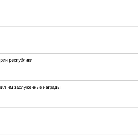
рии республики
чил им заслуженные награды