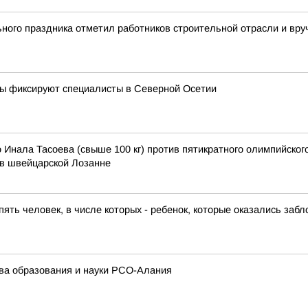
ного праздника отметил работников строительной отрасли и вру
вы фиксируют специалисты в Северной Осетии
 Инала Тасоева (свыше 100 кг) против пятикратного олимпийско
в швейцарской Лозанне
ять человек, в числе которых - ребенок, которые оказались заб
а образования и науки РСО-Алания