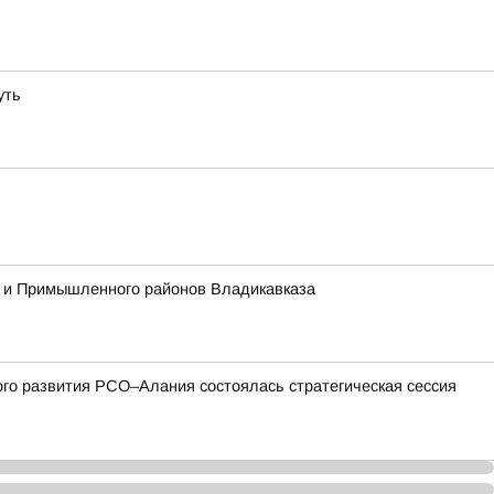
уть
о и Примышленного районов Владикавказа
ого развития РСО–Алания состоялась стратегическая сессия