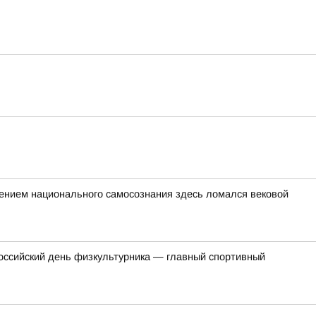
дением национального самосознания здесь ломался вековой
российский день физкультурника — главный спортивный