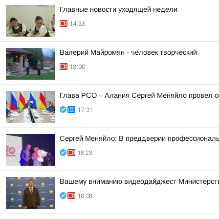
Главные новости уходящей недели
14:33
Валерий Майромян - человек творческий
18:00
Глава РСО – Алания Сергей Меняйло провел с
17:31
Сергей Меняйло: В преддверии профессиональн
18:28
Вашему вниманию видеодайджест Министерств
18:08