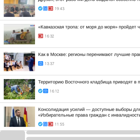
19:43
«Кавказская тропа: от моря до моря» пройдет
16:32
Как в Москве: регионы перенимают лучшие пра
13:37
Территорию Восточного кладбища приводят в п
16:12
Консолидация усилий — доступные выборы для 
«Избирательные права граждан с инвалидность
11:55