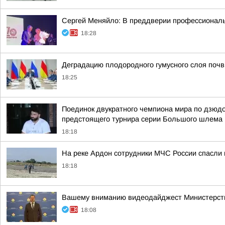
Сергей Меняйло: В преддверии профессиональ
18:28
Деградацию плодородного гумусного слоя поч
18:25
Поединок двукратного чемпиона мира по дзюдо
предстоящего турнира серии Большого шлема 
18:18
На реке Ардон сотрудники МЧС России спасли п
18:18
Вашему вниманию видеодайджест Министерств
18:08