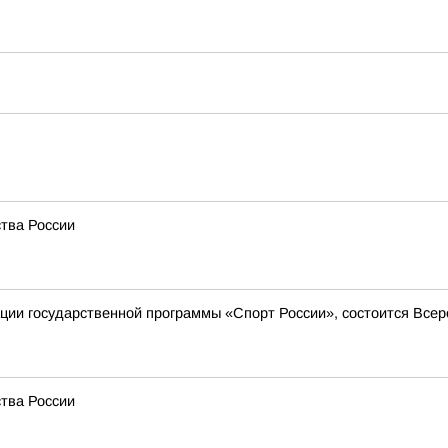
тва России
зации государственной программы «Спорт России», состоится Все
тва России