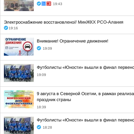
19:43
Электроснабжение восстановлено//
МинЖКХ РСО-Алания
19:16
Внимание! Ограничение движения!
19:09
Футболисты «Юности» вышли в финал первенс
19:09
9 августа в Северной Осетии, в рамках реали
праздник страны
18:39
Футболисты «Юности» вышли в финал первенс
18:28