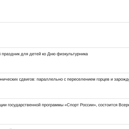
 праздник для детей ко Дню физкультурника
онических сдвигов: параллельно с переселением горцев и зарож
зации государственной программы «Спорт России», состоится Все