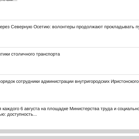
 через Северную Осетию: волонтеры продолжают прокладывать п
ктики столичного транспорта
орядок сотрудники администрации внутригородских Иристонског
каждого 6 августа на площадке Министерства труда и социальн
ю: доступность...