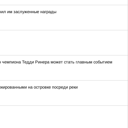
чил им заслуженные награды
го чемпиона Тедди Ринера может стать главным событием
локированными на островке посреди реки