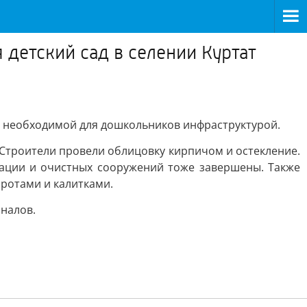
 детский сад в селении Куртат
 и необходимой для дошкольников инфраструктурой.
 Строители провели облицовку кирпичом и остекление.
зации и очистных сооружений тоже завершены. Также
ротами и калитками.
аналов.