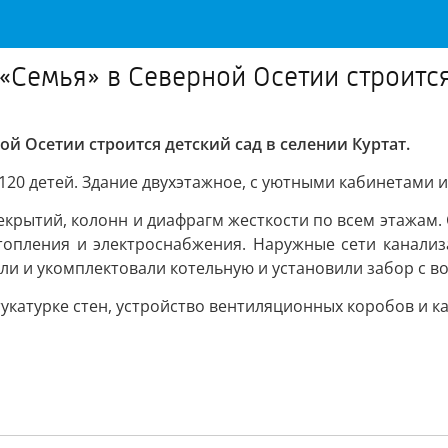
Семья» в Северной Осетии строится
й Осетии строится детский сад в селении Куртат.
120 детей. Здание двухэтажное, с уютными кабинетами
крытий, колонн и диафрагм жесткости по всем этажам.
топления и электроснабжения. Наружные сети канали
и и укомплектовали котельную и установили забор с во
тукатурке стен, устройство вентиляционных коробов и к