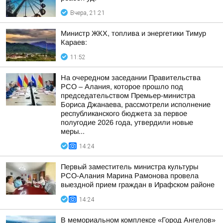
Вчера, 21:21
Министр ЖКХ, топлива и энергетики Тимур
Караев:
11:52
На очередном заседании Правительства
РСО – Алания, которое прошло под
председательством Премьер-министра
Бориса Джанаева, рассмотрели исполнение
республиканского бюджета за первое
полугодие 2026 года, утвердили новые
меры...
14:24
Первый заместитель министра культуры
РСО-Алания Марина Рамонова провела
выездной прием граждан в Ирафском районе
14:24
В мемориальном комплексе «Город Ангелов»