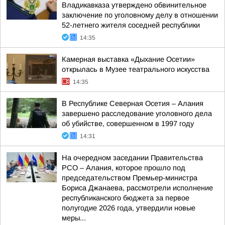
Владикавказа утверждено обвинительное
заключение по уголовному делу в отношении
52-летнего жителя соседней республики
14:35
Камерная выставка «Дыхание Осетии»
открылась в Музее театрального искусства
14:35
В Республике Северная Осетия – Алания
завершено расследование уголовного дела
об убийстве, совершенном в 1997 году
14:31
На очередном заседании Правительства
РСО – Алания, которое прошло под
председательством Премьер-министра
Бориса Джанаева, рассмотрели исполнение
республиканского бюджета за первое
полугодие 2026 года, утвердили новые
меры...