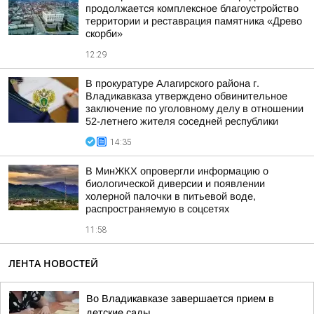
продолжается комплексное благоустройство
территории и реставрация памятника «Древо
скорби»
12:29
В прокуратуре Алагирского района г.
Владикавказа утверждено обвинительное
заключение по уголовному делу в отношении
52-летнего жителя соседней республики
14:35
В МинЖКХ опровергли информацию о
биологической диверсии и появлении
холерной палочки в питьевой воде,
распространяемую в соцсетях
11:58
ЛЕНТА НОВОСТЕЙ
Во Владикавказе завершается прием в
детские сады