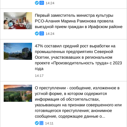
14:24
Первый заместитель министра культуры
РСО-Алания Марина Рамонова провела
выездной прием граждан в Ирафском районе
14:24
47% составил средний рост выработки на
промышленных предприятиях Северной
Осетии, участвовавших в региональном
проекте «Производительность труда» с 2023
года
14:17
О преступлении - сообщение, изложенное в
устной форме, в котором содержится
информация об обстоятельствах,
указывающих на признаки совершенного или
готовящегося преступления; анонимное
сообщение, содержащее данные о...
14:11