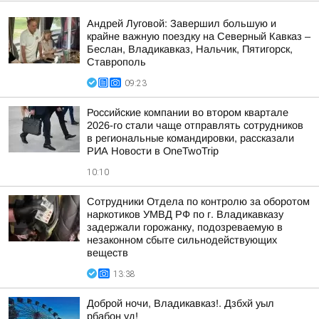
Андрей Луговой: Завершил большую и
крайне важную поездку на Северный Кавказ –
Беслан, Владикавказ, Нальчик, Пятигорск,
Ставрополь
09:23
Российские компании во втором квартале
2026-го стали чаще отправлять сотрудников
в региональные командировки, рассказали
РИА Новости в OneTwoTrip
10:10
Сотрудники Отдела по контролю за оборотом
наркотиков УМВД РФ по г. Владикавказу
задержали горожанку, подозреваемую в
незаконном сбыте сильнодействующих
веществ
13:38
Доброй ночи, Владикавказ!. Дзбхй уыл
рбабон уд!