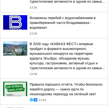
туристические активности в одном из самых...
13:36
Возможны перебой с водоснабжением в
правобережной части Владикавказа -
водоканал
13:36
В 2026 году «КАВКАЗ ФЕСТ» впервые
пройдет в формате высокогорного
музыкального концерта на территории
курорта Эльбрус, объединив музыку,
культуру, гастрономию, активный отдых и
туристические активности в одном из самых...
13:36
Правила хорошего отчёта. Чтобы безопасно
перейти дорогу — нужно идти по
пешеходному переходу на зелёный свет
13:25