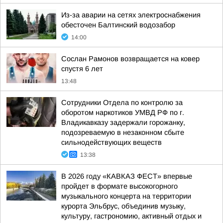
Из-за аварии на сетях электроснабжения
обесточен Балтинский водозабор
14:00
Сослан Рамонов возвращается на ковер
спустя 6 лет
13:48
Сотрудники Отдела по контролю за
оборотом наркотиков УМВД РФ по г.
Владикавказу задержали горожанку,
подозреваемую в незаконном сбыте
сильнодействующих веществ
13:38
В 2026 году «КАВКАЗ ФЕСТ» впервые
пройдет в формате высокогорного
музыкального концерта на территории
курорта Эльбрус, объединив музыку,
культуру, гастрономию, активный отдых и