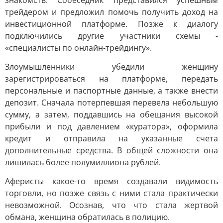
знакомств. Собеседник представился успешным
трейдером и предложил помочь получить доход на
инвестиционной платформе. Позже к диалогу
подключились другие участники схемы -
«специалисты по онлайн-трейдингу».
Злоумышленники убедили женщину
зарегистрироваться на платформе, передать
персональные и паспортные данные, а также внести
депозит. Сначала потерпевшая перевела небольшую
сумму, а затем, поддавшись на обещания высокой
прибыли и под давлением «куратора», оформила
кредит и отправила на указанные счета
дополнительные средства. В общей сложности она
лишилась более полумиллиона рублей.
Аферисты какое-то время создавали видимость
торговли, но позже связь с ними стала практически
невозможной. Осознав, что что стала жертвой
обмана, женщина обратилась в полицию.