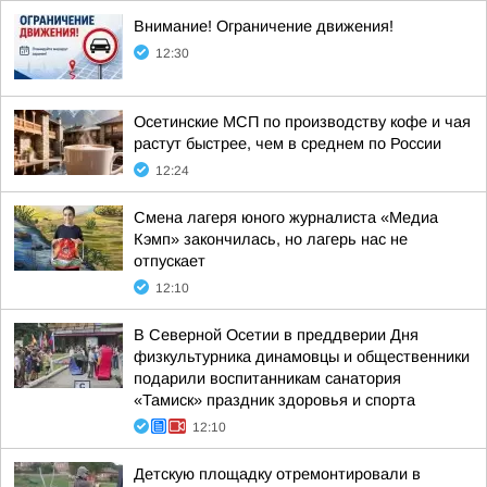
Внимание! Ограничение движения!
12:30
Осетинские МСП по производству кофе и чая
растут быстрее, чем в среднем по России
12:24
Смена лагеря юного журналиста «Медиа
Кэмп» закончилась, но лагерь нас не
отпускает
12:10
В Северной Осетии в преддверии Дня
физкультурника динамовцы и общественники
подарили воспитанникам санатория
«Тамиск» праздник здоровья и спорта
12:10
Детскую площадку отремонтировали в