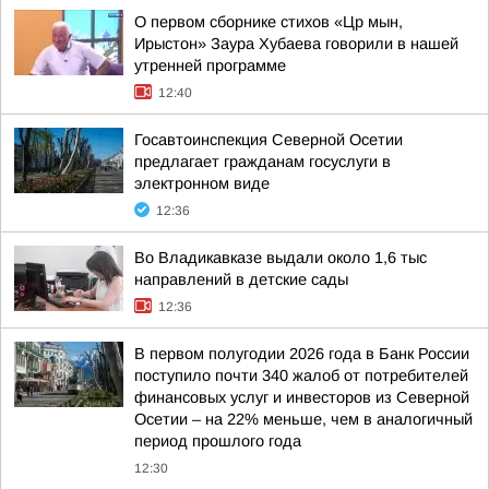
О первом сборнике стихов «Цр мын,
Ирыстон» Заура Хубаева говорили в нашей
утренней программе
12:40
Госавтоинспекция Северной Осетии
предлагает гражданам госуслуги в
электронном виде
12:36
Во Владикавказе выдали около 1,6 тыс
направлений в детские сады
12:36
В первом полугодии 2026 года в Банк России
поступило почти 340 жалоб от потребителей
финансовых услуг и инвесторов из Северной
Осетии – на 22% меньше, чем в аналогичный
период прошлого года
12:30