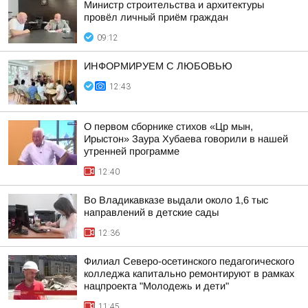
Министр строительства и архитектуры
провёл личный приём граждан
09:12
ИНФОРМИРУЕМ С ЛЮБОВЬЮ
12:43
О первом сборнике стихов «Цр мын,
Ирыстон» Заура Хубаева говорили в нашей
утренней программе
12:40
Во Владикавказе выдали около 1,6 тыс
направлений в детские сады
12:36
Филиал Северо-осетинского педагогического
колледжа капитально ремонтируют в рамках
нацпроекта "Молодежь и дети"
11:45