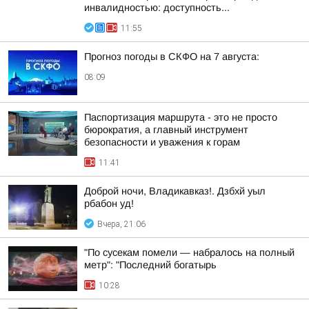
инвалидностью: доступность...
11:55
Прогноз погоды в СКФО на 7 августа:
08:09
Паспортизация маршрута - это не просто
бюрократия, а главный инструмент
безопасности и уважения к горам
11:41
Доброй ночи, Владикавказ!. Дзбхй уыл
рбабон уд!
Вчера, 21:06
"По сусекам помели — набралось на полный
метр": "Последний богатырь
10:28