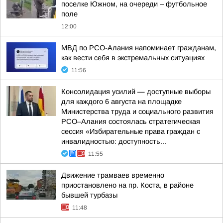
поселке Южном, на очереди – футбольное
поле
12:00
МВД по РСО-Алания напоминает гражданам,
как вести себя в экстремальных ситуациях
11:56
Консолидация усилий — доступные выборы
для каждого 6 августа на площадке
Министерства труда и социального развития
РСО–Алания состоялась стратегическая
сессия «Избирательные права граждан с
инвалидностью: доступность...
11:55
Движение трамваев временно
приостановлено на пр. Коста, в районе
бывшей турбазы
11:48