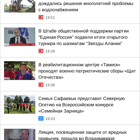
дождались решения многолетней проблемы
с водоснабжением
19:51
В Штабе общественной поддержки партии
"Единая Россия" подвели итоги открытого
турнира по шахматам "Звезды Алании"
19:39
В реабилитационном центре «Тамиск»
проходят военно патриотические сборы «Щит
Отечества»
19:36
Семья Сафаевых представит Северную
Осетию на Всероссийском конкурсе
«Семейная Зарница»
19:33
Лекция, посвященная защите от вредных
привычек, прошла во Владикавказе