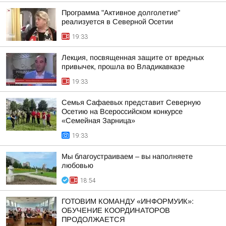
Программа "Активное долголетие"
реализуется в Северной Осетии
19:33
Лекция, посвященная защите от вредных
привычек, прошла во Владикавказе
19:33
Семья Сафаевых представит Северную
Осетию на Всероссийском конкурсе
«Семейная Зарница»
19:33
Мы благоустраиваем – вы наполняете
любовью
18:54
ГОТОВИМ КОМАНДУ «ИНФОРМУИК»:
ОБУЧЕНИЕ КООРДИНАТОРОВ
ПРОДОЛЖАЕТСЯ