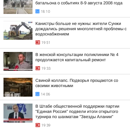
батальона о событиях 8-9 августа 2008 года
18:10
Канистры больше не нужны: жители Сунжи
дождались решения многолетней проблемы с
водоснабжением
19:51
В женской консультации поликлиники № 4
продолжается капитальный ремонт
19:33
Свиной коллапс. Подворья прощаются со
своими животными
14:06
В Штабе общественной поддержки партии
"Единая Россия" подвели итоги открытого
турнира по шахматам "Звезды Алании"
19:39