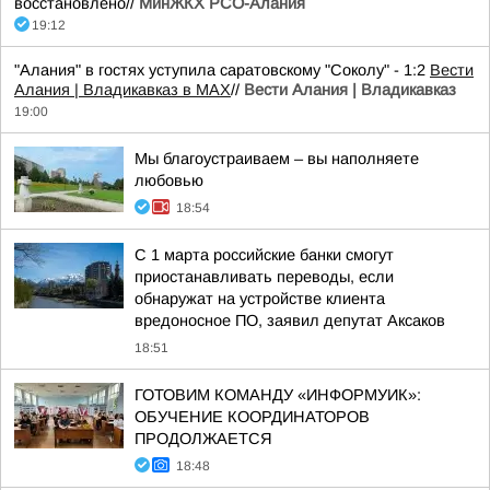
восстановлено//
МинЖКХ РСО-Алания
19:12
"Алания" в гостях уступила саратовскому "Соколу" - 1:2
Вести
Алания | Владикавказ в MAX
//
Вести Алания | Владикавказ
19:00
Мы благоустраиваем – вы наполняете
любовью
18:54
С 1 марта российские банки смогут
приостанавливать переводы, если
обнаружат на устройстве клиента
вредоносное ПО, заявил депутат Аксаков
18:51
ГОТОВИМ КОМАНДУ «ИНФОРМУИК»:
ОБУЧЕНИЕ КООРДИНАТОРОВ
ПРОДОЛЖАЕТСЯ
18:48