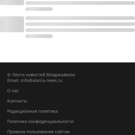
© Лента новостей Владикавказа
Email:
info@alania-news.ru
О нас
Контакты
Редакционная политика
Политика конфиденциальности
Правила пользования сайтом