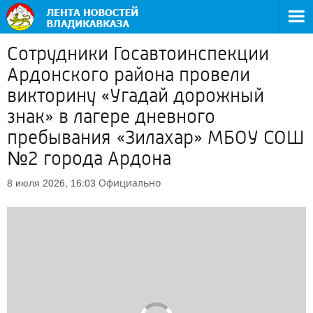
Сотрудники Госавтоинспекции
Ардонского района провели
викторину «Угадай дорожный
знак» в лагере дневного
пребывания «Зилахар» МБОУ СОШ
№2 города Ардона
Официально
8 июля 2026, 16:03