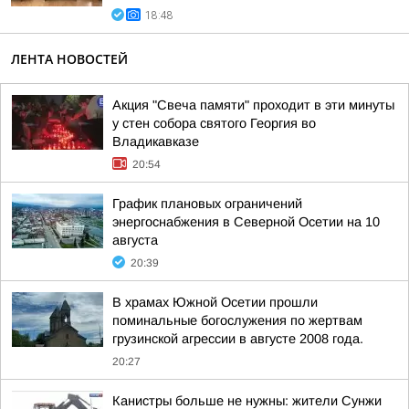
18:48
ЛЕНТА НОВОСТЕЙ
Акция "Свеча памяти" проходит в эти минуты
у стен собора святого Георгия во
Владикавказе
20:54
График плановых ограничений
энергоснабжения в Северной Осетии на 10
августа
20:39
В храмах Южной Осетии прошли
поминальные богослужения по жертвам
грузинской агрессии в августе 2008 года.
20:27
Канистры больше не нужны: жители Сунжи