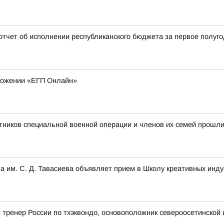
тчет об исполнении республиканского бюджета за первое полуго
ложении «ЕГП Онлайн»
стников специальной военной операции и членов их семей прошл
а им. С. Д. Тавасиева объявляет прием в Школу креативных инду
тренер России по тхэквондо, основоположник североосетинской 