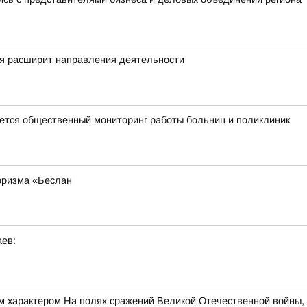
ря расширит направления деятельности
тся общественный мониторинг работы больниц и поликлиник
оризма «Беслан
аев:
арактером На полях сражений Великой Отечественной войны, в 