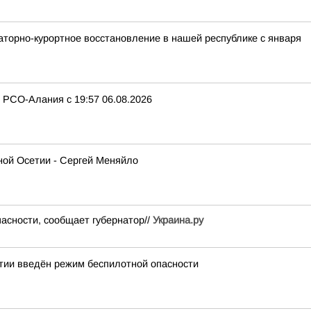
аторно-курортное восстановление в нашей республике с января
О-Алания с 19:57 06.08.2026
ной Осетии - Сергей Меняйло
асности, сообщает губернатор//
Украина.ру
тии введён режим беспилотной опасности