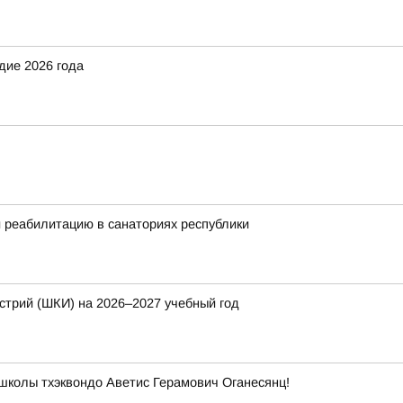
дие 2026 года
и реабилитацию в санаториях республики
стрий (ШКИ) на 2026–2027 учебный год
школы тхэквондо Аветис Герамович Оганесянц!