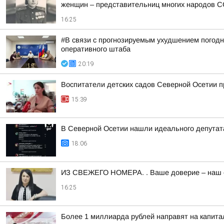
женщин – представительниц многих народов 
16:25
#В связи с прогнозируемым ухудшением погодн
оперативного штаба
20:19
Воспитатели детских садов Северной Осетии п
15:39
В Северной Осетии нашли идеального депутат
18:06
ИЗ СВЕЖЕГО НОМЕРА. . Ваше доверие – наш са
16:25
Более 1 миллиарда рублей направят на капит