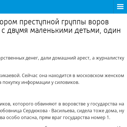
тором преступной группы воров
 с двумя маленькими детьми, один
рственных денег, дали домашний арест, а журналистку
жикаевой. Сейчас она находится в московском женском
а покупку информации у силовиков.
ликов, которого обвиняют в воровстве у государства на
юбовница Сердюкова - Васильева, сидела тоже дома, ну
ва особо опасна, прям враг государства номер 1.