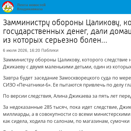
Замминистру обороны Цаликову, ко
государственных денег, дали дома
из которых серьезно болен...
Паблики
6 июля 2026, 16:20
Замминистру обороны Цаликову, которого следствие н
Джикаеву с двумя маленькими детьми, один из которых
Завтра будет заседание Замоскворецкого суда по мер
СИЗО «Печатники-6». Ее пытаются привлечь по делу гл
По версии следствия, Алина Джикаева за пять лет пере
За недоказанные 285 тысяч, пока идет следствие, Джик
миллиарды, а в совокупности со всеми министерскими 
как сидела, ходила по салонам, по магазинам, сумочки