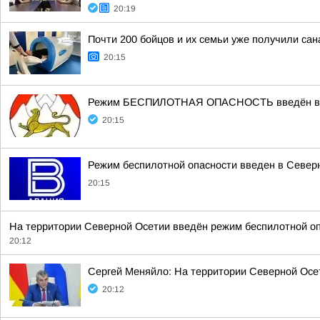
20:19
Почти 200 бойцов и их семьи уже получили сан
20:15
Режим БЕСПИЛОТНАЯ ОПАСНОСТЬ введён в РС
20:15
Режим беспилотной опасности введен в Север
20:15
На территории Северной Осетии введён режим беспилотной оп
20:12
Сергей Меняйло: На территории Северной Осе
20:12