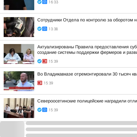
16:33
Сотрудники Отдела по контролю за оборотом н
13:38
Актуализированы Правила предоставления субс
создание системы поддержки фермеров и разв
15:39
Во Владикавказе отремонтировали 30 тысяч к
15:39
Североосетинские полицейские наградили отл
15:39