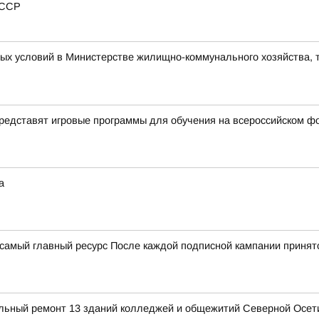
СССР
ых условий в Министерстве жилищно-коммунального хозяйства, 
редставят игровые программы для обучения на всероссийском ф
а
мый главный ресурс После каждой подписной кампании принято
альный ремонт 13 зданий колледжей и общежитий Северной Осет