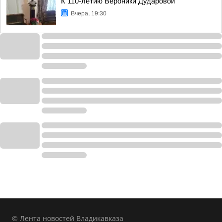
К 110-летию Вероники Дударовой
Вчера, 19:30
© Лента новостей Владикавказа