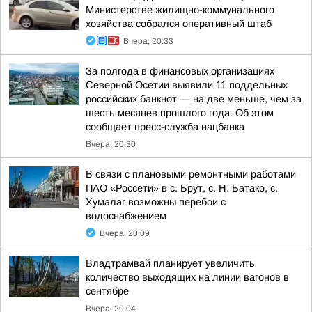
Министерстве жилищно-коммунального
хозяйства собрался оперативный штаб
Вчера, 20:33
За полгода в финансовых организациях
Северной Осетии выявили 11 поддельных
российских банкнот — на две меньше, чем за
шесть месяцев прошлого года. Об этом
сообщает пресс-служба нацбанка
Вчера, 20:30
В связи с плановыми ремонтными работами
ПАО «Россети» в с. Брут, с. Н. Батако, с.
Хумалаг возможны перебои с
водоснабжением
Вчера, 20:09
Владтрамвай планирует увеличить
количество выходящих на линии вагонов в
сентябре
Вчера, 20:04