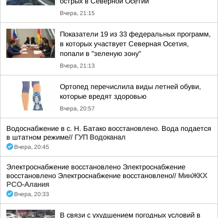
острых в Северной Осетии
Вчера, 21:15
Показатели 19 из 33 федеральных программ,
в которых участвует Северная Осетия,
попали в "зеленую зону"
Вчера, 21:13
Ортопед перечислила виды летней обуви,
которые вредят здоровью
Вчера, 20:57
Водоснабжение в с. Н. Батако восстановлено. Вода подается
в штатном режиме//
ГУП Водоканал
Вчера, 20:45
Электроснабжение восстановлено Электроснабжение
восстановлено Электроснабжение восстановлено//
МинЖКХ
РСО-Алания
Вчера, 20:33
В связи с ухудшением погодных условий в