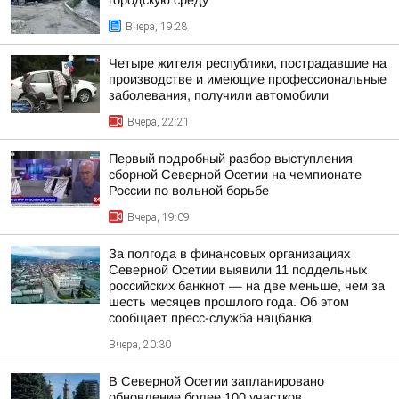
городскую среду
Вчера, 19:28
Четыре жителя республики, пострадавшие на
производстве и имеющие профессиональные
заболевания, получили автомобили
Вчера, 22:21
Первый подробный разбор выступления
сборной Северной Осетии на чемпионате
России по вольной борьбе
Вчера, 19:09
За полгода в финансовых организациях
Северной Осетии выявили 11 поддельных
российских банкнот — на две меньше, чем за
шесть месяцев прошлого года. Об этом
сообщает пресс-служба нацбанка
Вчера, 20:30
В Северной Осетии запланировано
обновление более 100 участков