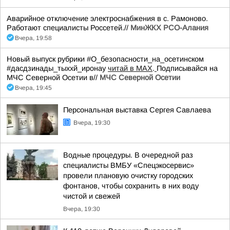
Аварийное отключение электроснабжения в с. Рамоново.
Работают специалисты Россетей.//
МинЖКХ РСО-Алания
Вчера, 19:58
Новый выпуск рубрики #О_безопасности_на_осетинском
#дасдзинады_тыххй_иронау
читай в MAX
.
Подписывайся на
МЧС Северной Осетии в//
МЧС Северной Осетии
Вчера, 19:45
Персональная выставка Сергея Савлаева
Вчера, 19:30
Водные процедуры. В очередной раз
специалисты ВМБУ «Спецэкосервис»
провели плановую очистку городских
фонтанов, чтобы сохранить в них воду
чистой и свежей
Вчера, 19:30