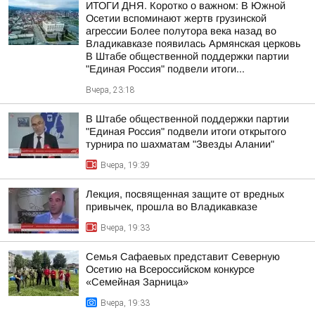
ИТОГИ ДНЯ. Коротко о важном: В Южной
Осетии вспоминают жертв грузинской
агрессии Более полутора века назад во
Владикавказе появилась Армянская церковь
В Штабе общественной поддержки партии
"Единая Россия" подвели итоги...
Вчера, 23:18
В Штабе общественной поддержки партии
"Единая Россия" подвели итоги открытого
турнира по шахматам "Звезды Алании"
Вчера, 19:39
Лекция, посвященная защите от вредных
привычек, прошла во Владикавказе
Вчера, 19:33
Семья Сафаевых представит Северную
Осетию на Всероссийском конкурсе
«Семейная Зарница»
Вчера, 19:33