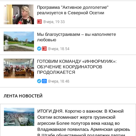
Программа "Активное долголетие"
реализуется в Северной Осетии
Вчера, 19:33
Мы благоустраиваем – вы наполняете
любовью
Вчера, 18:54
ГОТОВИМ КОМАНДУ «ИНФОРМУИК»:
ОБУЧЕНИЕ КООРДИНАТОРОВ
ПРОДОЛЖАЕТСЯ
Вчера, 18:48
ЛЕНТА НОВОСТЕЙ
ИТОГИ ДНЯ. Коротко о важном: В Южной
Осетии вспоминают жертв грузинской
агрессии Более полутора века назад во
Владикавказе появилась Армянская церковь
В Штабе общественной поддержки партии