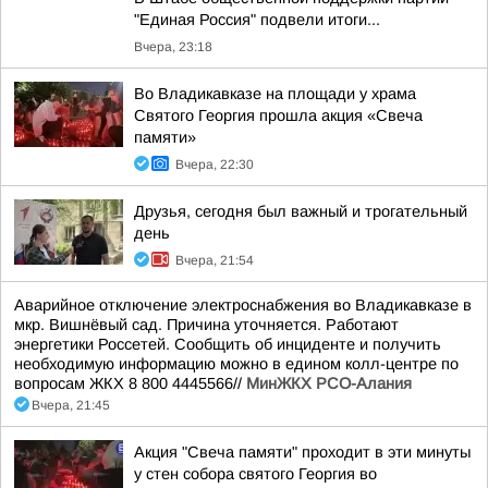
"Единая Россия" подвели итоги...
Вчера, 23:18
Во Владикавказе на площади у храма
Святого Георгия прошла акция «Свеча
памяти»
Вчера, 22:30
Друзья, сегодня был важный и трогательный
день
Вчера, 21:54
Аварийное отключение электроснабжения во Владикавказе в
мкр. Вишнёвый сад. Причина уточняется. Работают
энергетики Россетей. Сообщить об инциденте и получить
необходимую информацию можно в едином колл-центре по
вопросам ЖКХ 8 800 4445566//
МинЖКХ РСО-Алания
Вчера, 21:45
Акция "Свеча памяти" проходит в эти минуты
у стен собора святого Георгия во