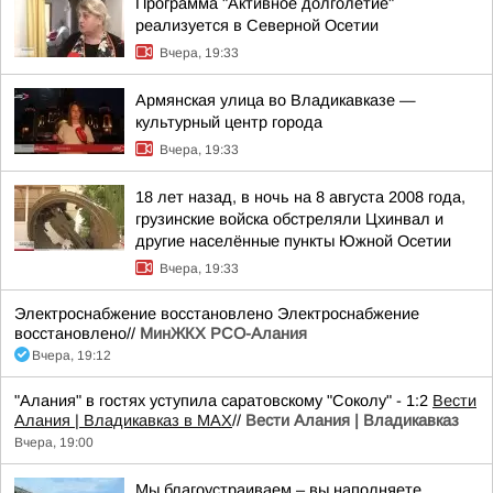
Программа "Активное долголетие"
реализуется в Северной Осетии
Вчера, 19:33
Армянская улица во Владикавказе —
культурный центр города
Вчера, 19:33
18 лет назад, в ночь на 8 августа 2008 года,
грузинские войска обстреляли Цхинвал и
другие населённые пункты Южной Осетии
Вчера, 19:33
Электроснабжение восстановлено Электроснабжение
восстановлено//
МинЖКХ РСО-Алания
Вчера, 19:12
"Алания" в гостях уступила саратовскому "Соколу" - 1:2
Вести
Алания | Владикавказ в MAX
//
Вести Алания | Владикавказ
Вчера, 19:00
Мы благоустраиваем – вы наполняете