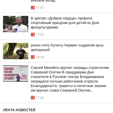
вековой уклад
17:57
В центре «Доброе сердце» провели
спортивный праздник для детей ко Дню
физкультурника
17:57
рыгон лппу Кучиты Чермен хъдрмгим кусы
архсджынй
14:33
Сергей Меняйло вручил награды строителям
Северной Осетии В преддверии Дня
строителя в Русском театре Владикавказа
наградили лучших работников отрасли.
Благодарности, грамоты и почетные звания
им вручил глава Северной Осетии...
17:26
ЛЕНТА НОВОСТЕЙ