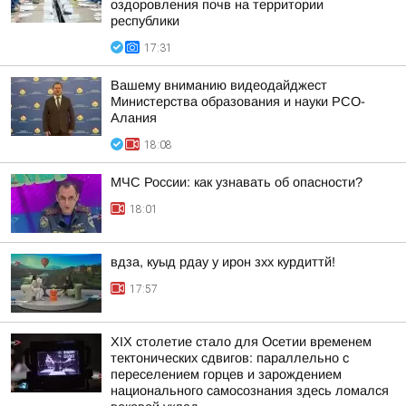
оздоровления почв на территории
республики
17:31
Вашему вниманию видеодайджест
Министерства образования и науки РСО-
Алания
18:08
МЧС России: как узнавать об опасности?
18:01
вдза, куыд рдау у ирон зхх курдиттй!
17:57
XIX столетие стало для Осетии временем
тектонических сдвигов: параллельно с
переселением горцев и зарождением
национального самосознания здесь ломался