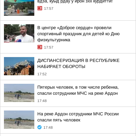
вдза, куыд рдау у ирон зхх курдиттй!
17:57
В центре «Доброе сердце» провели
спортивный праздник для детей ко Дню
физкультурника
17:57
ДИСПАНСЕРИЗАЦИЯ В РЕСПУБЛИКЕ
НАБИРАЕТ ОБОРОТЫ
17:52
Пятерых человек, в том числе ребенка,
спасли сотрудники МЧС на реке Ардон
17:48
На реке Ардон сотрудники МЧС России
спасли пять человек
17:48