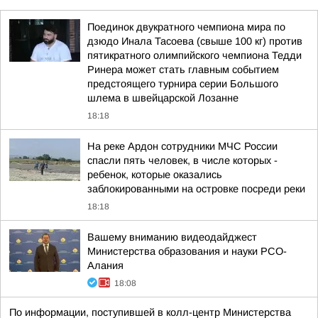
Поединок двукратного чемпиона мира по
дзюдо Инала Тасоева (свыше 100 кг) против
пятикратного олимпийского чемпиона Тедди
Ринера может стать главным событием
предстоящего турнира серии Большого
шлема в швейцарской Лозанне
18:18
На реке Ардон сотрудники МЧС России
спасли пять человек, в числе которых -
ребенок, которые оказались
заблокированными на островке посреди реки
18:18
Вашему вниманию видеодайджест
Министерства образования и науки РСО-
Алания
18:08
По информации, поступившей в колл-центр Министерства