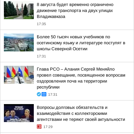
8 августа будет временно ограничено
движение транспорта на двух улицах
Владикавказа
17:35
Более 50 тысяч новых учебников по
осетинскому языку и литературе поступят в
школы Северной Осетии
17:31
Глава РСО – Алания Сергей Меняйло
провел совещание, посвященное вопросам
оздоровления почв на территории
республики
17:31
Вопросы долговых обязательств и
взаимодействия с коллекторскими
агентствами не теряют своей актуальности
17:29