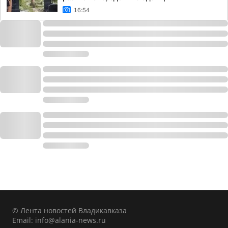
16:54
© Лента новостей Владикавказа
Email:
info@alania-news.ru