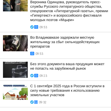
Вероника Одинцова, руководитель пресс-
службы Русского литературного общества,
спецпроектов «Литературной газеты», премии
«Гипертекст» и всероссийского фестиваля
молодых поэтов «Мцыри»
09:53
Во Владикавказе задержали местную
жительницу за сбыт сильнодействующих
препаратов
09:53
Без этого документа ваша продукция может
не попасть на зарубежный рынок
09:23
С 1 сентября 2025 года в России вступили в
силу новые требования к использованию
земельных участков
09:32