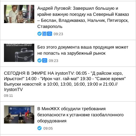
Андрей Луговой: Завершил большую и
крайне важную поездку на Северный Кавказ
– Беслан, Владикавказ, Нальчик, Пятигорск,
Ставрополь
09:23
Без этого документа ваша продукция может
не попасть на зарубежный рынок
09:23
СЕГОДНЯ В ЭФИРЕ НА irystonTV: 06:05 - "Д райсом хорз,
Ирыстон!" 14:00 - "Ирон чат. гай-ма!" 19:30 - "Самое время"
Выпуски новостей: в 10:00, 13:00, 16:00, 19:00 и 21:00.//
IrystonTV
09:11
В МинЖКХ обсудили требования
безопасности к установке газобаллонного
оборудования
09:05