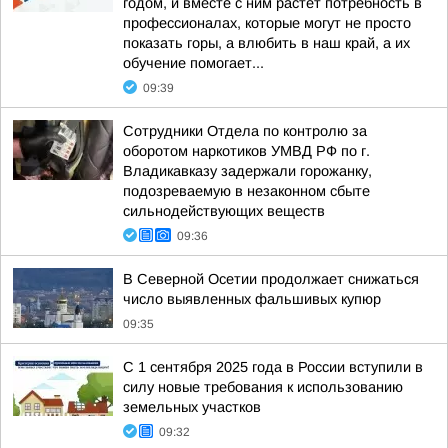
годом, и вместе с ним растет потребность в
профессионалах, которые могут не просто
показать горы, а влюбить в наш край, а их
обучение помогает...
09:39
Сотрудники Отдела по контролю за
оборотом наркотиков УМВД РФ по г.
Владикавказу задержали горожанку,
подозреваемую в незаконном сбыте
сильнодействующих веществ
09:36
В Северной Осетии продолжает снижаться
число выявленных фальшивых купюр
09:35
С 1 сентября 2025 года в России вступили в
силу новые требования к использованию
земельных участков
09:32