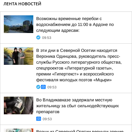
ЛЕНТА НОВОСТЕЙ
Возможны временные перебои с
водоснабжением до 11:00 в Ардоне по
следующим адресам:
09:53
В эти дни в Северной Осетии находится
Вероника Одинцова, руководитель пресс-
службы Русского литературного общества,
спецпроектов «Литературной газеты»,
премии «Гипертекст» и всероссийского
фестиваля молодых поэтов «Мцыри»
09:53
Во Владикавказе задержали местную
жительницу за сбыт сильнодействующих
препаратов
09:53
Врачи из Северной Осетии вернули зрение