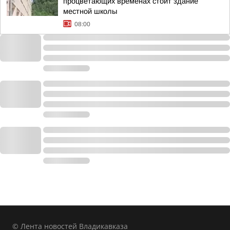
процветающих временах стоит здание
местной школы
08:00
© Лента новостей Владикавказа