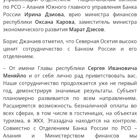
по РСО – Алания Южного главного управления Банка
России
Ирина Дзиова
, врио министра финансов
республики
Оксана Карова
, заместитель министра
экономического развития
Марат Дзесов
.
Борис Джанаев отметил, что Северная Осетия высоко
ценит сотрудничество с Банком России и его
отделением.
– От имени Главы республики
Сергея Ивановича
Меняйло
и от себя лично рад приветствовать вас.
Наше сотрудничество продолжается уже не первый
год, демонстрируя значимые результаты. Субъект
планомерно развивается по всем направлениям.
Расширяется возможность безналичной оплаты во
всех сферах, в том числе в гостиницах, на объектах
туризма, в ЖКХ. Этазадача находится на контроле.
Совместно с Отделением Банка России по РСО –
Алания и Министерством финансов мы