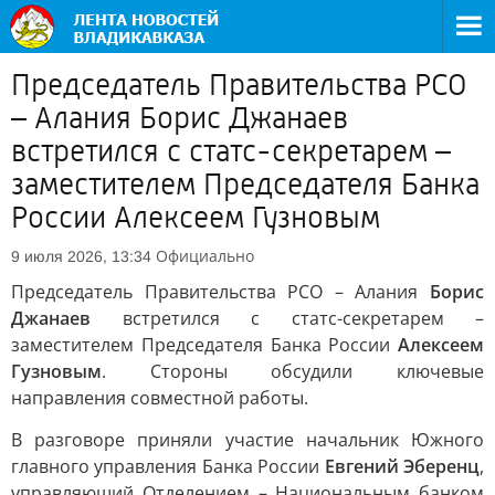
Председатель Правительства РСО
– Алания Борис Джанаев
встретился с статс-секретарем –
заместителем Председателя Банка
России Алексеем Гузновым
Официально
9 июля 2026, 13:34
Председатель Правительства РСО – Алания
Борис
Джанаев
встретился с статс-секретарем –
заместителем Председателя Банка России
Алексеем
Гузновым
. Стороны обсудили ключевые
направления совместной работы.
В разговоре приняли участие начальник Южного
главного управления Банка России
Евгений Эберенц
,
управляющий Отделением – Национальным банком