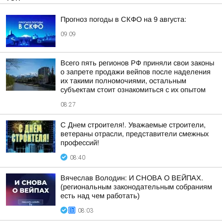
Прогноз погоды в СКФО на 9 августа:
09:09
Всего пять регионов РФ приняли свои законы
о запрете продажи вейпов после наделения
их такими полномочиями, остальным
субъектам стоит ознакомиться с их опытом
08:27
С Днем строителя!. Уважаемые строители,
ветераны отрасли, представители смежных
профессий!
08:40
Вячеслав Володин: И СНОВА О ВЕЙПАХ.
(региональным законодательным собраниям
есть над чем работать)
08:03