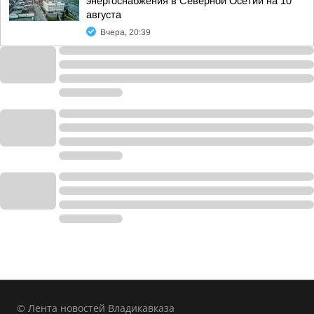
энергоснабжения в Северной Осетии на 10
августа
Вчера, 20:39
© Лента новостей Владикавказа