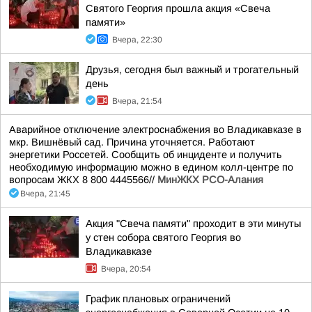
Святого Георгия прошла акция «Свеча
памяти»
Вчера, 22:30
Друзья, сегодня был важный и трогательный
день
Вчера, 21:54
Аварийное отключение электроснабжения во Владикавказе в
мкр. Вишнёвый сад. Причина уточняется. Работают
энергетики Россетей. Сообщить об инциденте и получить
необходимую информацию можно в едином колл-центре по
вопросам ЖКХ 8 800 4445566//
МинЖКХ РСО-Алания
Вчера, 21:45
Акция "Свеча памяти" проходит в эти минуты
у стен собора святого Георгия во
Владикавказе
Вчера, 20:54
График плановых ограничений