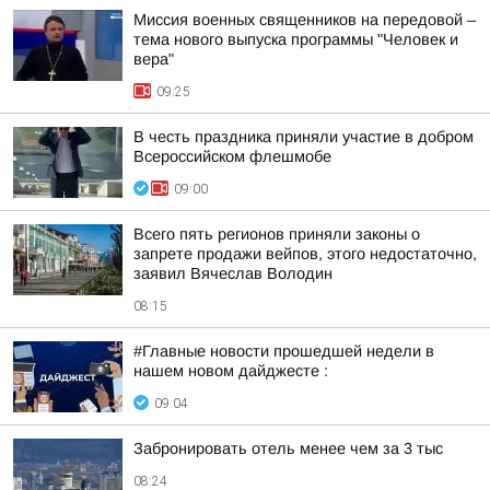
Миссия военных священников на передовой –
тема нового выпуска программы "Человек и
вера"
09:25
В честь праздника приняли участие в добром
Всероссийском флешмобе
09:00
Всего пять регионов приняли законы о
запрете продажи вейпов, этого недостаточно,
заявил Вячеслав Володин
08:15
#Главные новости прошедшей недели в
нашем новом дайджесте :
09:04
Забронировать отель менее чем за 3 тыс
08:24