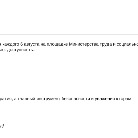
каждого 6 августа на площадке Министерства труда и социальн
ю: доступность...
ратия, а главный инструмент безопасности и уважения к горам
д!