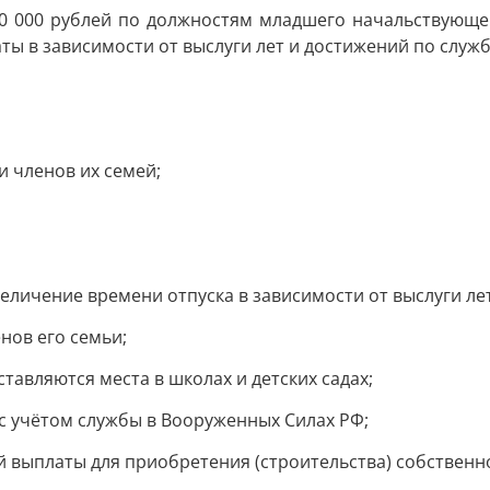
50 000 рублей по должностям младшего начальствующег
ы в зависимости от выслуги лет и достижений по служб
и членов их семей;
величение времени отпуска в зависимости от выслуги лет
нов его семьи;
тавляются места в школах и детских садах;
 с учётом службы в Вооруженных Силах РФ;
 выплаты для приобретения (строительства) собственн