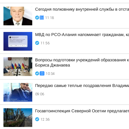
Сегодня полковнику внутренней службы в отст
11:18
МВД по РСО-Алания напоминает гражданам, как
11:56
Вопросы подготовки учреждений образования 
Бориса Джанаева
10:34
Передаю самые теплые поздравления Владимир
09:06
Госавтоинспекция Северной Осетии предлагает
12:36