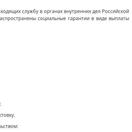
оходящих службу в органах внутренних дел Российской
распространены социальные гарантии в виде выплаты
;
товку.
льством: