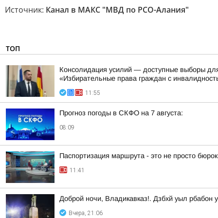
Источник:
Канал в МАКС "МВД по РСО-Алания"
ТОП
Консолидация усилий — доступные выборы для 
«Избирательные права граждан с инвалидность
11:55
Прогноз погоды в СКФО на 7 августа:
08:09
Паспортизация маршрута - это не просто бюрок
11:41
Доброй ночи, Владикавказ!. Дзбхй уыл рбабон у
Вчера, 21:06