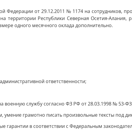
ой Федерации от 29.12.2011 № 1174 на сотрудников, пр
на территории Республики Северная Осетия-Алания, 
змере одного месячного оклада дополнительно.
 административной ответственности;
а военную службу согласно ФЗ РФ от 28.03.1998 № 53-ФЗ
, умение грамотно писать произвольные тексты под дик
ые гарантии в соответствии с Федеральным законодате