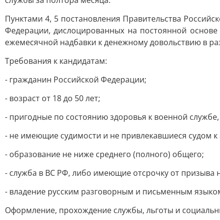
службы за полтора месяца.
Пунктами 4, 5 постановления Правительства Российск
Федерации, дислоцированных на постоянной основе 
ежемесячной надбавки к денежному довольствию в ра
Требования к кандидатам:
- гражданин Российской Федерации;
- возраст от 18 до 50 лет;
- пригодные по состоянию здоровья к военной службе,
- не имеющие судимости и не привлекавшиеся судом к
- образование не ниже среднего (полного) общего;
- служба в ВС РФ, либо имеющие отсрочку от призыва н
- владение русским разговорным и письменным языком
Оформление, прохождение службы, льготы и социальн