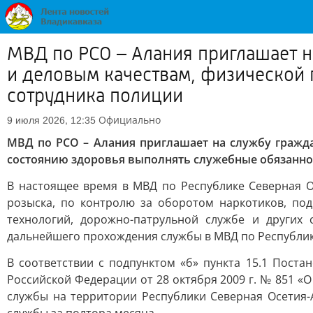
МВД по РСО – Алания приглашает 
и деловым качествам, физической 
сотрудника полиции
Официально
9 июля 2026, 12:35
МВД по РСО – Алания приглашает на службу гражд
состоянию здоровья выполнять служебные обязанно
В настоящее время в МВД по Республике Северная О
розыска, по контролю за оборотом наркотиков, п
технологий, дорожно-патрульной службе и других
дальнейшего прохождения службы в МВД по Республик
В соответствии с подпунктом «б» пункта 15.1 Пост
Российской Федерации от 28 октября 2009 г. № 851 «
службы на территории Республики Северная Осетия-А