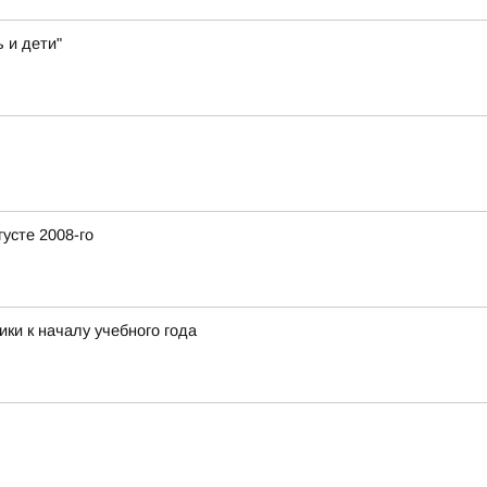
 и дети"
усте 2008-го
ки к началу учебного года