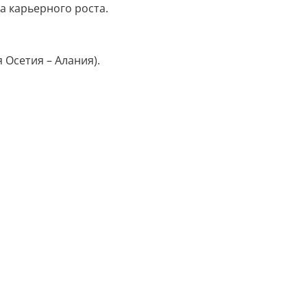
а карьерного роста.
я Осетия – Алания).