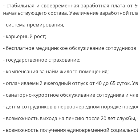
- стабильная и своевременная заработная плата от 
начальствующего состава. Увеличение заработной плат
- система премирования;
- карьерный рост;
- бесплатное медицинское обслуживание сотрудников 
- государственное страхование;
- компенсация за найм жилого помещения;
- оплачиваемый ежегодный отпуск от 40 до 65 суток. У
- санаторно-курортное обслуживание сотрудника и чле
- детям сотрудников в первоочередном порядке предос
- возможность выхода на пенсию после 20 лет службы,
- возможность получения единовременной социальной