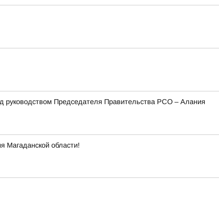
под руководством Председателя Правительства РСО – Алания
я Магаданской области!