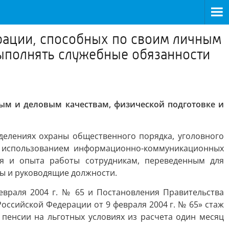
рации, способных по своим личным
выполнять служебные обязанности
ым и деловым качествам, физической подготовке и
делениях охраны общественного порядка, уголовного
м использованием информационно-коммуникационных
ия и опыта работы сотрудникам, переведенным для
ы и руководящие должности.
евраля 2004 г. № 65 и Постановления Правительства
оссийской Федерации от 9 февраля 2004 г. № 65» стаж
 пенсии на льготных условиях из расчета один месяц