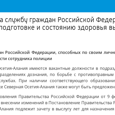
на службу граждан Российской Феде
подготовке и состоянию здоровья 
ан Российской Федерации, способных по своим личн
сти сотрудника полиции
сетия-Алания имеются вакантные должности в подраз
одразделениях дознания, по борьбе с противоправны
 службах. При наличии соответствующего образован
е Северная Осетия-Алания также могут быть предложен
ановления Правительства Российской Федерации от 9 ф
О внесении изменений в Постановление Правительства Р
лания подлежит зачету в выслугу лет для назначения