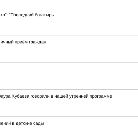
тр": "Последний богатырь
личный приём граждан
Заура Хубаева говорили в нашей утренней программе
лений в детские сады