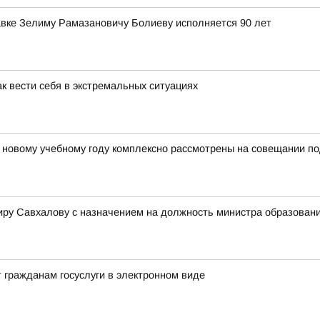
авке Зелиму Рамазановичу Болиеву исполняется 90 лет
 вести себя в экстремальных ситуациях
к новому учебному году комплексно рассмотрены на совещании 
у Савхалову с назначением на должность министра образовани
 гражданам госуслуги в электронном виде