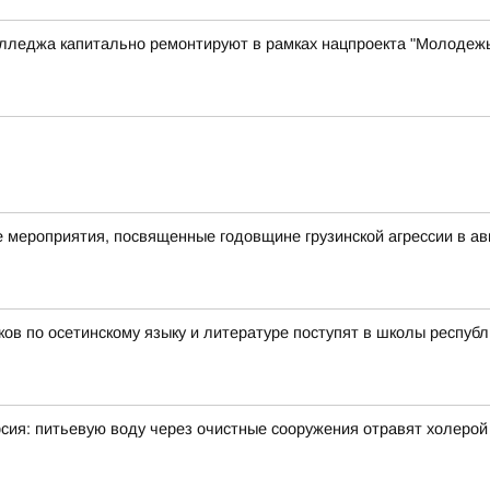
олледжа капитально ремонтируют в рамках нацпроекта "Молодежь
мероприятия, посвященные годовщине грузинской агрессии в авг
ов по осетинскому языку и литературе поступят в школы республи
рсия: питьевую воду через очистные сооружения отравят холерой