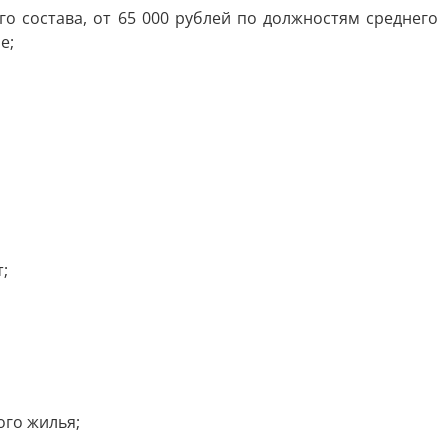
о состава, от 65 000 рублей по должностям среднего
е;
;
ого жилья;