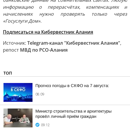
банковские данные на сомнительных сайтах. Любую
информацию о перерасчётах, компенсациях и
начислениях нужно проверять только через
«Госуслуги Дом».
Подписаться на Кибервестник Алания
Источник:
Telegram-канал "Кибервестник Алания"
,
репост
МВД по РСО-Алания
ТОП
Прогноз погоды в СКФО на 7 августа:
08:09
Министр строительства и архитектуры
провёл личный приём граждан
09:12