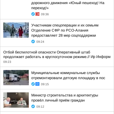
дорожного движения «Юный пешеход! На
переход!»
09:36
Участникам спецоперации и их семьям
Отделение СФР по РСО-Алания
предоставляет 28 мер соцподдержки
09:24
Отбой беспилотной опасности Оперативный штаб
продолжает работать в круглосуточном режиме.//
Ир Информ
09:23
Муниципальные коммунальные службы
отремонтировали детскую площадку в пос
09:15
Министр строительства и архитектуры
провёл личный приём граждан
09:12