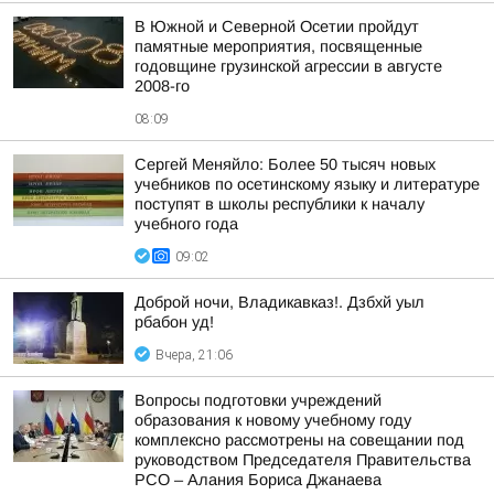
В Южной и Северной Осетии пройдут
памятные мероприятия, посвященные
годовщине грузинской агрессии в августе
2008-го
08:09
Сергей Меняйло: Более 50 тысяч новых
учебников по осетинскому языку и литературе
поступят в школы республики к началу
учебного года
09:02
Доброй ночи, Владикавказ!. Дзбхй уыл
рбабон уд!
Вчера, 21:06
Вопросы подготовки учреждений
образования к новому учебному году
комплексно рассмотрены на совещании под
руководством Председателя Правительства
РСО – Алания Бориса Джанаева