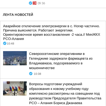
09:36
ЛЕНТА НОВОСТЕЙ
Аварийное отключение электроэнергии в с. Ногир частично.
Причина выясняется. Работают энергетики.
Ориентировочное время восстановления -2 часа.//
МинЖКХ
РСО-Алания
10:48
Североосетинские оперативники в
Геленджике задержали фармацевта из
Владикавказа, подозреваемого в
мошенничестве
10:38
Вопросы подготовки учреждений
образования к новому учебному году
комплексно рассмотрены на совещании под
руководством Председателя Правительства
РСО – Алания Бориса Джанаева