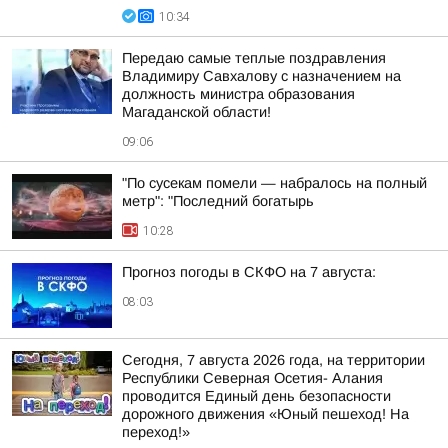
10:34
Передаю самые теплые поздравления
Владимиру Савхалову с назначением на
должность министра образования
Магаданской области!
09:06
"По сусекам помели — набралось на полный
метр": "Последний богатырь
10:28
Прогноз погоды в СКФО на 7 августа:
08:03
Сегодня, 7 августа 2026 года, на территории
Республики Северная Осетия- Алания
проводится Единый день безопасности
дорожного движения «Юный пешеход! На
переход!»