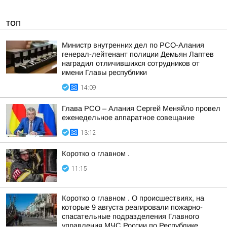
ТОП
Министр внутренних дел по РСО-Алания
генерал-лейтенант полиции Демьян Лаптев
наградил отличившихся сотрудников от
имени Главы республики
14:09
Глава РСО – Алания Сергей Меняйло провел
еженедельное аппаратное совещание
13:12
Коротко о главном .
11:15
Коротко о главном . О происшествиях, на
которые 9 августа реагировали пожарно-
спасательные подразделения Главного
управления МЧС России по Республике