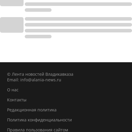
© Лента новостей Владикавказа
Email:
info@alania-news.ru
О нас
Контакты
Редакционная политика
Политика конфиденциальности
Правила пользования сайтом