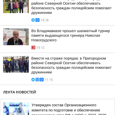
районе Северной Осетии обеспечивать
безопасность граждан полицейским помогают
дружинники
15:18
Во Владикавказе прошел шахматный турнир
памяти выдающегося тренера Николая
Новогрудского
15:12
Вместе на страже порядка: в Пригородном
районе Северной Осетии обеспечивать
безопасность граждан полицейским помогают
дружинники
11:15
ЛЕНТА НОВОСТЕЙ
Утвержден состав Организационного
комитета по подготовке и обеспечению