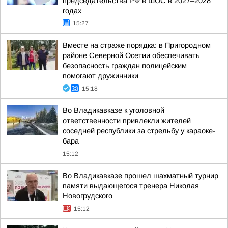
председательства РФ в ШОС в 2027–2028
годах
15:27
Вместе на страже порядка: в Пригородном
районе Северной Осетии обеспечивать
безопасность граждан полицейским
помогают дружинники
15:18
Во Владикавказе к уголовной
ответственности привлекли жителей
соседней республики за стрельбу у караоке-
бара
15:12
Во Владикавказе прошел шахматный турнир
памяти выдающегося тренера Николая
Новогрудского
15:12