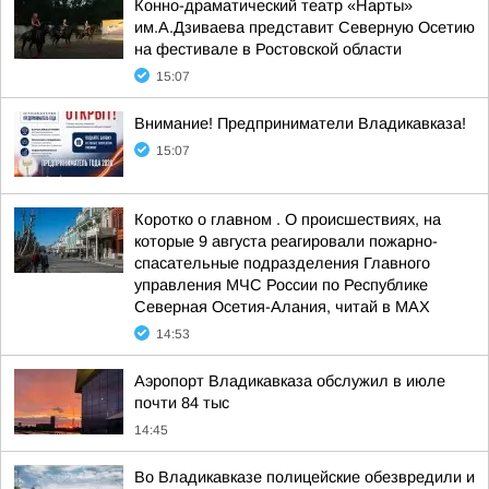
Конно-драматический театр «Нарты»
им.А.Дзиваева представит Северную Осетию
на фестивале в Ростовской области
15:07
Внимание! Предприниматели Владикавказа!
15:07
Коротко о главном . О происшествиях, на
которые 9 августа реагировали пожарно-
спасательные подразделения Главного
управления МЧС России по Республике
Северная Осетия-Алания, читай в МАХ
14:53
Аэропорт Владикавказа обслужил в июле
почти 84 тыс
14:45
Во Владикавказе полицейские обезвредили и