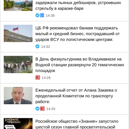
задержали пьяных дебоширов, устроивших
стрельбу в караоке-баре
14:38
ЦБ РФ рекомендовал банкам поддержать
малый и средний бизнес, пострадавший от
ударов ВСУ по логистическим центрам:
14:32
В День физкультурника во Владикавказе на
Водной станции развернули 20 тематических
площадок
14:26
Еженедельный отчет от Алана Закаева о
проделанной Комитетом по транспорту
работе:
14:20
Российское общество «Знание» запустило
шестой сезон главной просветительской