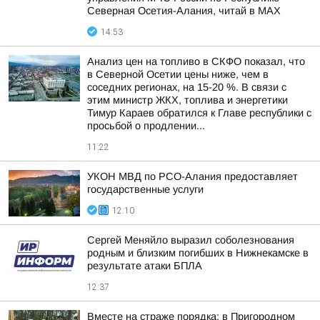
Северная Осетия-Алания, читай в МАХ
14:53
Анализ цен на топливо в СКФО показал, что
в Северной Осетии цены ниже, чем в
соседних регионах, на 15-20 %. В связи с
этим министр ЖКХ, топлива и энергетики
Тимур Караев обратился к Главе республики с
просьбой о продлении...
11:22
УКОН МВД по РСО-Алания предоставляет
государственные услуги
12:10
Сергей Меняйло выразил соболезнования
родным и близким погибших в Нижнекамске в
результате атаки БПЛА
12:37
Вместе на страже порядка: в Пригородном