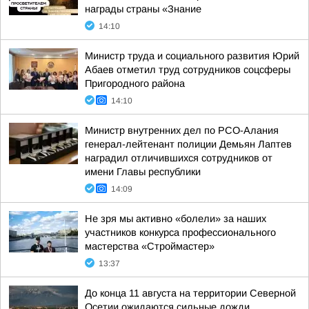
награды страны «Знание
14:10
Министр труда и социального развития Юрий
Абаев отметил труд сотрудников соцсферы
Пригородного района
14:10
Министр внутренних дел по РСО-Алания
генерал-лейтенант полиции Демьян Лаптев
наградил отличившихся сотрудников от
имени Главы республики
14:09
Не зря мы активно «болели» за наших
участников конкурса профессионального
мастерства «Строймастер»
13:37
До конца 11 августа на территории Северной
Осетии ожидаются сильные дожди