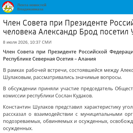
Член Совета при Президенте Росси
человека Александр Брод посетил 
СМИ
8 июля 2026, 10:37
Член Совета при Президенте Российской Федерац
Республике Северная Осетия – Алания
В рамках рабочей встречи, состоявшейся между Але
Шулаковым, рассматривались значимые вопросы.
В обсуждении приняли участие председатель Общес
комиссии республики Сослан Кудаков.
Константин Шулаков представил характеристику уго
рассказал о взаимодействии с муниципальными орг
подозреваемых, обвиняемых и осужденных, освобожд
осужденных.