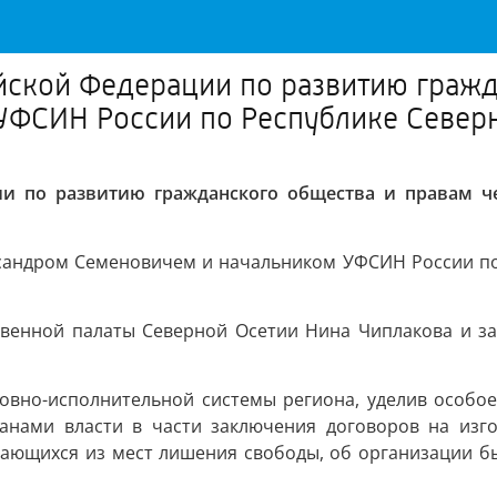
йской Федерации по развитию гражд
УФСИН России по Республике Северн
ии по развитию гражданского общества и правам ч
ксандром Семеновичем и начальником УФСИН России по
твенной палаты Северной Осетии Нина Чиплакова и за
ловно-исполнительной системы региона, уделив особ
анами власти в части заключения договоров на изг
ающихся из мест лишения свободы, об организации бы