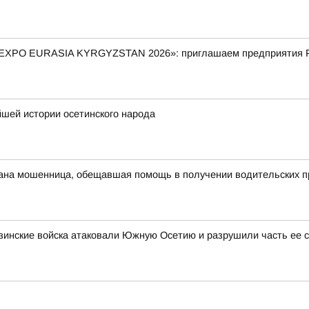
 «EXPO EURASIA KYRGYZSTAN 2026»: приглашаем предприятия Р
ейшей истории осетинского народа
ана мошенница, обещавшая помощь в получении водительских п
 грузинские войска атаковали Южную Осетию и разрушили часть е