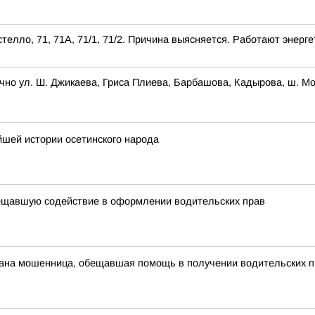
телло, 71, 71А, 71/1, 71/2. Причина выясняется. Работают энерге
ично ул. Ш. Джикаева, Гриса Плиева, Барбашова, Кадырова, ш. М
ейшей истории осетинского народа
ещавшую содействие в оформлении водительских прав
ана мошенница, обещавшая помощь в получении водительских п