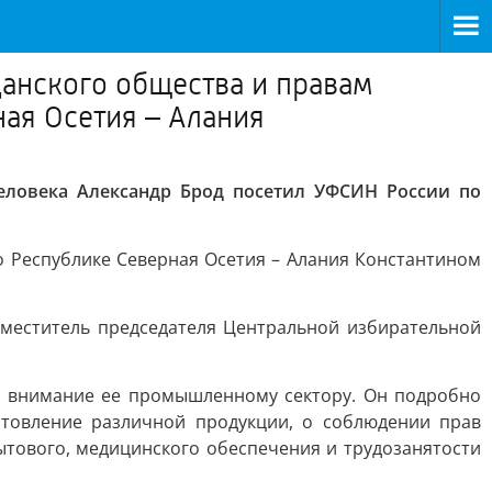
анского общества и правам
ая Осетия – Алания
еловека Александр Брод посетил УФСИН России по
 Республике Северная Осетия – Алания Константином
меститель председателя Центральной избирательной
ое внимание ее промышленному сектору. Он подробно
отовление различной продукции, о соблюдении прав
тового, медицинского обеспечения и трудозанятости