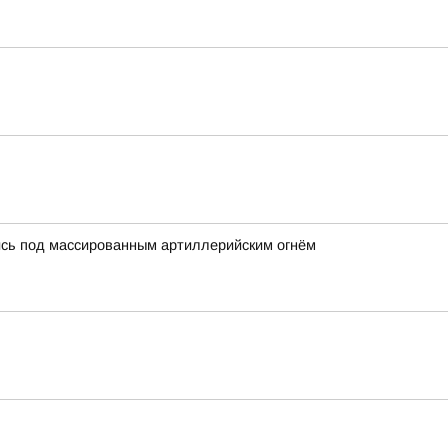
лись под массированным артиллерийским огнём