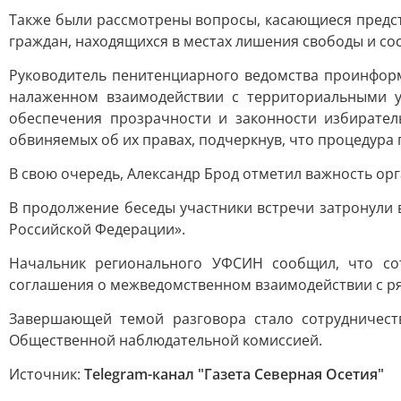
Также были рассмотрены вопросы, касающиеся предс
граждан, находящихся в местах лишения свободы и со
Руководитель пенитенциарного ведомства проинфор
налаженном взаимодействии с территориальными 
обеспечения прозрачности и законности избирате
обвиняемых об их правах, подчеркнув, что процедура 
В свою очередь, Александр Брод отметил важность ор
В продолжение беседы участники встречи затронули
Российской Федерации».
Начальник регионального УФСИН сообщил, что сот
соглашения о межведомственном взаимодействии с ря
Завершающей темой разговора стало сотрудничес
Общественной наблюдательной комиссией.
Источник:
Telegram-канал "Газета Северная Осетия"