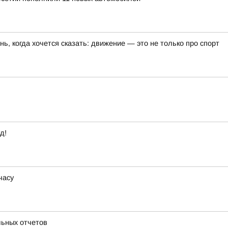
ь, когда хочется сказать: движение — это не только про спорт
д!
часу
льных отчетов