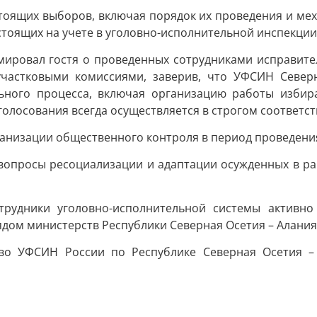
тоящих выборов, включая порядок их проведения и ме
стоящих на учете в уголовно-исполнительной инспекции
мировал гостя о проведенных сотрудниками исправите
участковыми комиссиями, заверив, что УФСИН Север
льного процесса, включая организацию работы избир
голосования всегда осуществляется в строгом соответс
ганизации общественного контроля в период проведени
 вопросы ресоциализации и адаптации осужденных в ра
рудники уголовно-исполнительной системы активно
дом министерств Республики Северная Осетия – Алания
тво УФСИН России по Республике Северная Осетия –