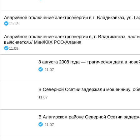
Аварийное отключение электроэнергии в г. Владикавказ, ул. Гас
11:12
Аварийное отключение электроэнергии в, г. Владикавказ, част
выясняется.//
МинЖКХ РСО-Алания
11:09
8 августа 2008 года — трагическая дата в нов
11:07
В Северной Осетии задержали мошенницу, об
11:07
В Алагирском районе Северной Осетии задерж
11:07