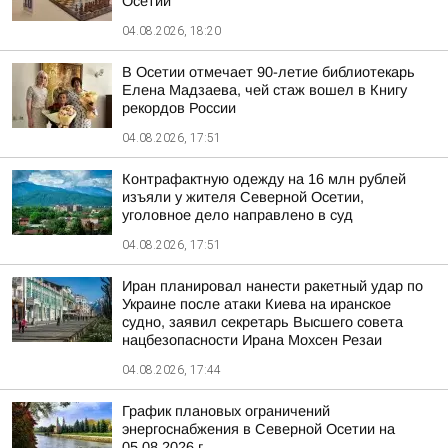
Осетии
04.08.2026, 18:20
В Осетии отмечает 90-летие библиотекарь
Елена Мадзаева, чей стаж вошел в Книгу
рекордов России
04.08.2026, 17:51
Контрафактную одежду на 16 млн рублей
изъяли у жителя Северной Осетии,
уголовное дело направлено в суд
04.08.2026, 17:51
Иран планировал нанести ракетный удар по
Украине после атаки Киева на иранское
судно, заявил секретарь Высшего совета
нацбезопасности Ирана Мохсен Резаи
04.08.2026, 17:44
График плановых ограничений
энергоснабжения в Северной Осетии на
05.08.2026 г