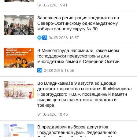
04.08.2026, 19:41
Завершена регистрация кандидатов по
Северо-Осетинскому одномандатному
избирательному округу № 30
04.08.2026, 18:57
В Минсоцтруда напомнили, какие меры
господдержки предусмотрены для
многодетных семей в Северной Осетии
04.08.2026, 18:56
Во Владикавказе 9 августа во Дворце
детского творчества состоится III «Мемориал
Новогрудского Н.В.», посвященный памяти
выдающегося шахматиста, педагога и
тренера
04.08.2026, 18:46
В преддверии выборов депутатов
Государственной Думы Федерального