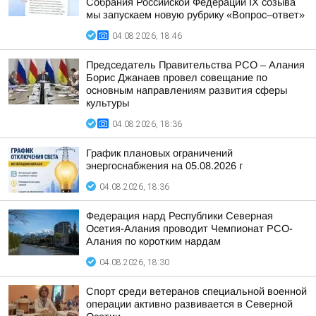
Собрания Российской Федерации IX созыва
мы запускаем новую рубрику «Вопрос–ответ»
04.08.2026, 18:46
Председатель Правительства РСО – Алания
Борис Джанаев провел совещание по
основным направлениям развития сферы
культуры
04.08.2026, 18:36
График плановых ограничений
энергоснабжения на 05.08.2026 г
04.08.2026, 18:36
Федерация нард Республики Северная
Осетия-Алания проводит Чемпионат РСО-
Алания по коротким нардам
04.08.2026, 18:30
Спорт среди ветеранов специальной военной
операции активно развивается в Северной