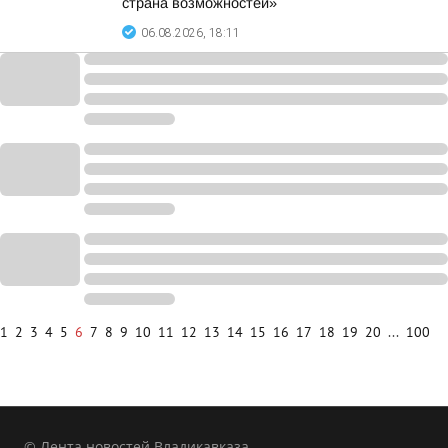
страна возможностей»
06.08.2026, 18:11
1
2
3
4
5
6
7
8
9
10
11
12
13
14
15
16
17
18
19
20
...
100
© Лента новостей Владикавказа