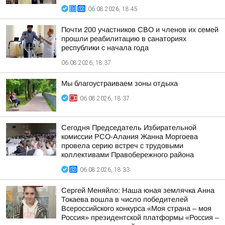
06.08.2026, 18:45
Почти 200 участников СВО и членов их семей
прошли реабилитацию в санаториях
республики с начала года
06.08.2026, 18:37
Мы благоустраиваем зоны отдыха
06.08.2026, 18:37
Сегодня Председатель Избирательной
комиссии РСО-Алания Жанна Моргоева
провела серию встреч с трудовыми
коллективами Правобережного района
06.08.2026, 18:33
Сергей Меняйло: Наша юная землячка Анна
Токаева вошла в число победителей
Всероссийского конкурса «Моя страна – моя
Россия» президентской платформы «Россия –