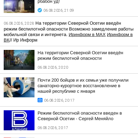
рбабон уд!
06.08.2026, 21:09
На территории Северной Осетии введён
06.08.2026, 20:28
режим беспилотной опасности Возможно замедление работы
мобильной связи и интернета.
Иринформ в МАХ
Иринформ в
ВК
//
Ир Информ
На территории Северной Осетии введён
режим беспилотной опасности
06.08.2026, 20:20
Почти 200 бойцов и их семьи уже получили
санаторно-курортное восстановление в
нашей республике с января
06.08.2026, 20:17
Режим беспилотной опасности введен в
Северной Осетии - Сергей Меняйло
06.08.2026, 20:17