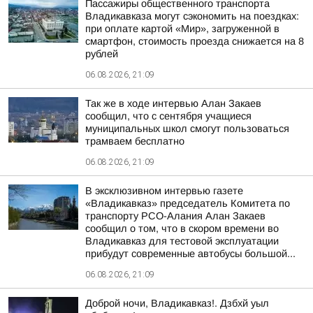
Пассажиры общественного транспорта
Владикавказа могут сэкономить на поездках:
при оплате картой «Мир», загруженной в
смартфон, стоимость проезда снижается на 8
рублей
06.08.2026, 21:09
Так же в ходе интервью Алан Закаев
сообщил, что с сентября учащиеся
муниципальных школ смогут пользоваться
трамваем бесплатно
06.08.2026, 21:09
В эксклюзивном интервью газете
«Владикавказ» председатель Комитета по
транспорту РСО-Алания Алан Закаев
сообщил о том, что в скором времени во
Владикавказ для тестовой эксплуатации
прибудут современные автобусы большой...
06.08.2026, 21:09
Доброй ночи, Владикавказ!. Дзбхй уыл