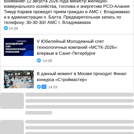
Внимание! 12 августа 2026 года министр жилищно-
коммунального хозяйства, топлива и энергетики РСО-Алания
Тимур Караев проведет прием граждан в АМС г. Владикавказ
и в администрации п. Балта. Предварительная запись по
телефону: 30-30-30//
АМС г. Владикавказа
14:38
V Юбилейный Молодежный слет
технологичных компаний «МСТК-2026»:
впервые в Санкт-Петербурге
14:38
В данный момент в Москве проходит Финал
конкурса «Строймастер»
14:33