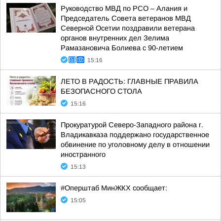
Руководство МВД по РСО – Алания и
Председатель Совета ветеранов МВД
Северной Осетии поздравили ветерана
органов внутренних дел Зелима
Рамазановича Болиева с 90-летием
15:16
ЛЕТО В РАДОСТЬ: ГЛАВНЫЕ ПРАВИЛА
БЕЗОПАСНОГО СТОЛА
15:16
Прокуратурой Северо-Западного района г.
Владикавказа поддержано государственное
обвинение по уголовному делу в отношении
иностранного
15:13
#Оперштаб МинЖКХ сообщает:
15:05