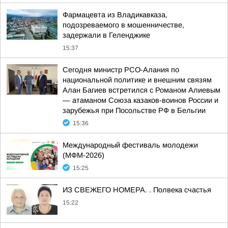
Фармацевта из Владикавказа,
подозреваемого в мошенничестве,
задержали в Геленджике
15:37
Сегодня министр РСО-Алания по
национальной политике и внешним связям
Алан Багиев встретился с Романом Алиевым
— атаманом Союза казаков-воинов России и
зарубежья при Посольстве РФ в Бельгии
15:36
Международный фестиваль молодежи
(МФМ-2026)
15:25
ИЗ СВЕЖЕГО НОМЕРА. . Полвека счастья
15:22