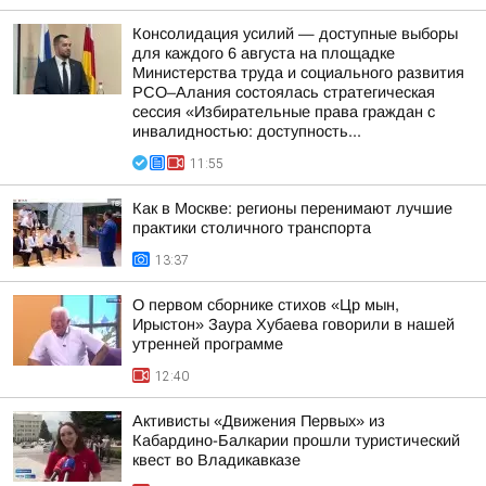
Консолидация усилий — доступные выборы
для каждого 6 августа на площадке
Министерства труда и социального развития
РСО–Алания состоялась стратегическая
сессия «Избирательные права граждан с
инвалидностью: доступность...
11:55
Как в Москве: регионы перенимают лучшие
практики столичного транспорта
13:37
О первом сборнике стихов «Цр мын,
Ирыстон» Заура Хубаева говорили в нашей
утренней программе
12:40
Активисты «Движения Первых» из
Кабардино-Балкарии прошли туристический
квест во Владикавказе