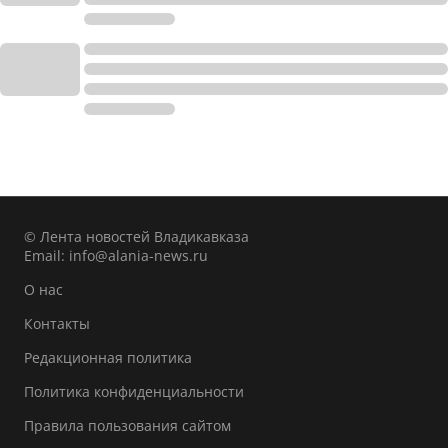
© Лента новостей Владикавказа
Email:
info@alania-news.ru
О нас
Контакты
Редакционная политика
Политика конфиденциальности
Правила пользования сайтом