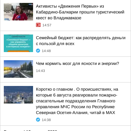
Активисты «Движения Первых» из
Кабардино-Балкарии прошли туристический
квест во Владикавказе
14:57
Семейный бюджет: как распределять деньги
с пользой для всех
14:48
Чем кормить мозг для ясности и энергии?
14:43
Коротко о главном . О происшествиях, на
которые 6 августа реагировали пожарно-
спасательные подразделения Главного
управления МЧС России по Республике
Северная Осетия-Алания, читай в МАХ
14:38